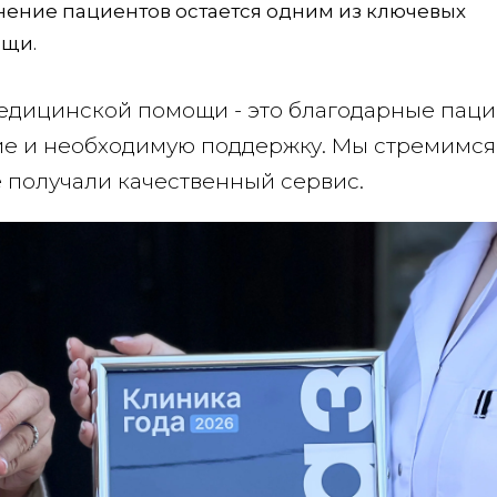
нение пациентов остается одним из ключевых
ощи.
медицинской помощи - это благодарные паци
е и необходимую поддержку. Мы стремимся
е получали качественный сервис.