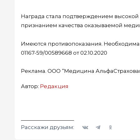
Награда стала подтверждением высокой 
признанием качества оказываемой мед
Имеются противопоказания. Необходима 
01167-59/00589668 от 02.10.2020
Реклама. ООО “Медицина АльфаСтрахован
Автор:
Редакция
Вконтакте
Telegram
Одноклассники
Расскажи друзьям: