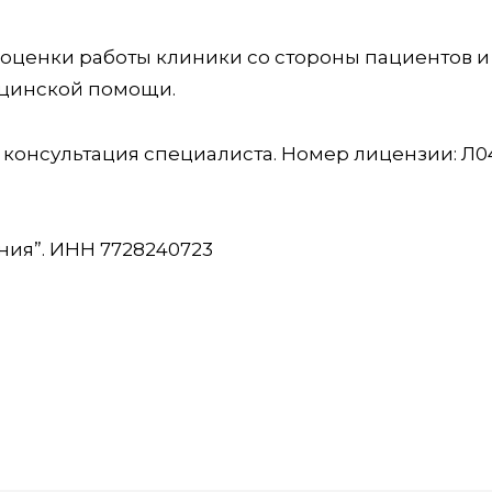
оценки работы клиники со стороны пациентов и
ицинской помощи.
консультация специалиста. Номер лицензии: Л04
ия”. ИНН 7728240723