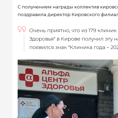
С получением награды коллектив кировск
поздравила директор Кировского филиа
Очень приятно, что из 179 клини
Здоровья" в Кирове получил эту 
появился знак "Клиника года – 202