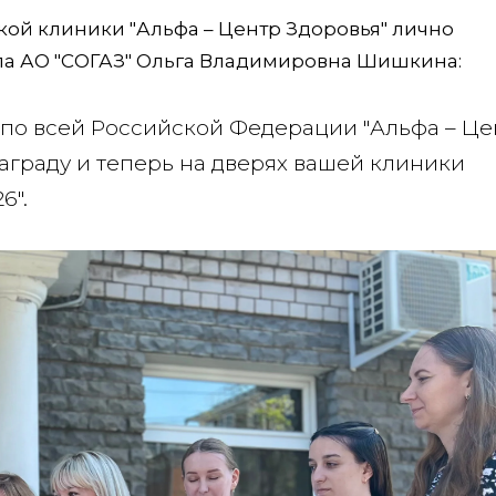
ой клиники "Альфа – Центр Здоровья" лично
ла АО "СОГАЗ" Ольга Владимировна Шишкина:
к по всей Российской Федерации "Альфа – Це
награду и теперь на дверях вашей клиники
6".