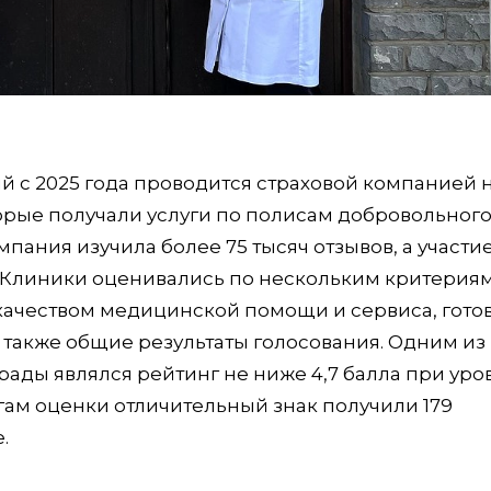
 с 2025 года проводится страховой компанией 
торые получали услуги по полисам добровольног
пания изучила более 75 тысяч отзывов, а участие
. Клиники оценивались по нескольким критериям
 качеством медицинской помощи и сервиса, гото
 также общие результаты голосования. Одним из
рады являлся рейтинг не ниже 4,7 балла при уро
огам оценки отличительный знак получили 179
.