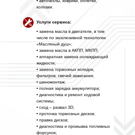
• авточехлы, коврики, оплётки,
колпаки.
Услуги сервиса:
• замена масла в двигателе, в том
числе по эксклюзивной технологии
«Масляный душ»;
• замена масла в АКПП, МКПП;
• аппаратная замена охлаждающей
жидкости;
• замена тормозных колодок,
фильтров, свечей зажигания;
• шиномонтаж;
• полная зарядка аккумулятора;
• диагностика и ремонт ходовой
системы;
• сход – развал 3D;
• проточка тормозных дисков;
• правка дисков;
• диагностика и промывка топливных
форсунок;