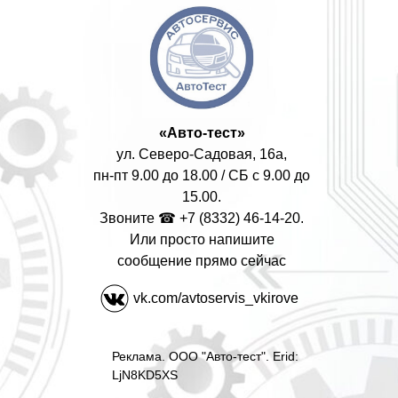
«Авто-тест»
ул. Северо-Садовая, 16а,
пн-пт 9.00 до 18.00 / СБ с 9.00 до
15.00.
Звоните ☎ +7 (8332) 46-14-20.
Или просто напишите
сообщение прямо сейчас
vk.com/avtoservis_vkirove
Реклама. ООО "Авто-тест". Erid:
LjN8KD5XS