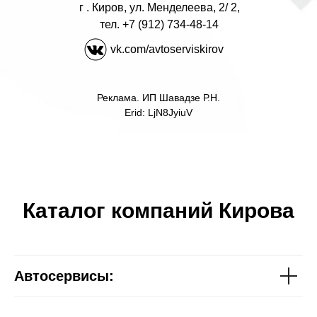
г . Киров, ул. Менделеева, 2/ 2,
тел.
+7 (912) 734-48-14
vk.com/avtoserviskirov
Реклама. ИП Шавадзе Р.Н.
Erid: LjN8JyiuV
Каталог компаний Кирова
Автосервисы: