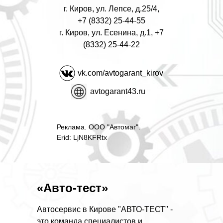
г. Киров, ул. Лепсе, д.25/4,
+7 (8332) 25-44-55
г. Киров, ул. Есенина, д.1, +7
(8332) 25-44-22
vk.com/avtogarant_kirov
avtogarant43.ru
Реклама. ООО "Автомаг".
Erid: LjN8KFRtx
«Авто-тест»
Автосервис в Кирове "АВТО-ТЕСТ" -
это команда специалистов и