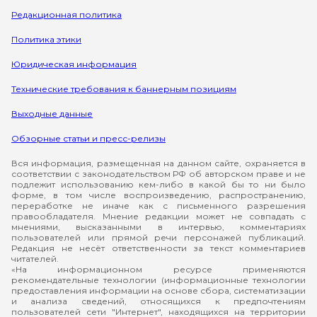
Редакционная политика
Политика этики
Юридическая информация
Технические требования к баннерным позициям
Выходные данные
Обзорные статьи и пресс-релизы
Вся информация, размещенная на данном сайте, охраняется в
соответствии с законодательством РФ об авторском праве и не
подлежит использованию кем-либо в какой бы то ни было
форме, в том числе воспроизведению, распространению,
переработке не иначе как с письменного разрешения
правообладателя. Мнение редакции может не совпадать с
мнениями, высказанными в интервью, комментариях
пользователей или прямой речи персонажей публикаций.
Редакция не несёт ответственности за текст комментариев
читателей.
«На информационном ресурсе применяются
рекомендательные технологии (информационные технологии
предоставления информации на основе сбора, систематизации
и анализа сведений, относящихся к предпочтениям
пользователей сети "Интернет", находящихся на территории