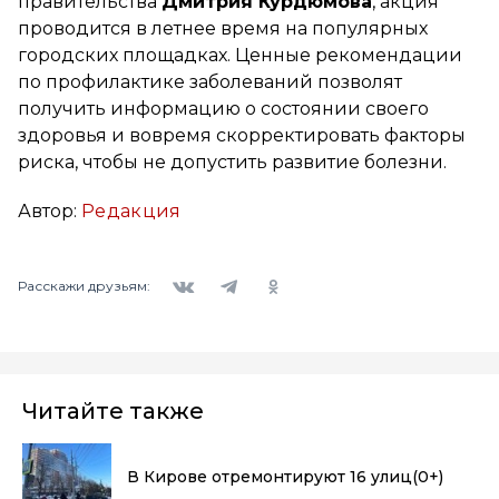
правительства
Дмитрия Курдюмова
, акция
проводится в летнее время на популярных
городских площадках. Ценные рекомендации
по профилактике заболеваний позволят
получить информацию о состоянии своего
здоровья и вовремя скорректировать факторы
риска, чтобы не допустить развитие болезни.
Автор:
Редакция
Вконтакте
Telegram
Одноклассники
Расскажи друзьям:
Читайте также
В Кирове отремонтируют 16 улиц
(0+)