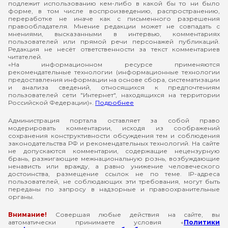
подлежит использованию кем-либо в какой бы то ни было
форме, в том числе воспроизведению, распространению,
переработке не иначе как с письменного разрешения
правообладателя. Мнение редакции может не совпадать с
мнениями, высказанными в интервью, комментариях
пользователей или прямой речи персонажей публикаций.
Редакция не несёт ответственности за текст комментариев
читателей.
«На информационном ресурсе применяются
рекомендательные технологии (информационные технологии
предоставления информации на основе сбора, систематизации
и анализа сведений, относящихся к предпочтениям
пользователей сети "Интернет", находящихся на территории
Российской Федерации)».
Подробнее
Администрация портала оставляет за собой право
модерировать комментарии, исходя из соображений
сохранения конструктивности обсуждения тем и соблюдения
законодательства РФ и рекомендательных технологий. На сайте
не допускаются комментарии, содержащие нецензурную
брань, разжигающие межнациональную рознь, возбуждающие
ненависть или вражду, а равно унижение человеческого
достоинства, размещение ссылок не по теме. IP-адреса
пользователей, не соблюдающих эти требования, могут быть
переданы по запросу в надзорные и правоохранительные
органы.
Внимание!
Совершая любые действия на сайте, вы
автоматически принимаете условия «
Политики