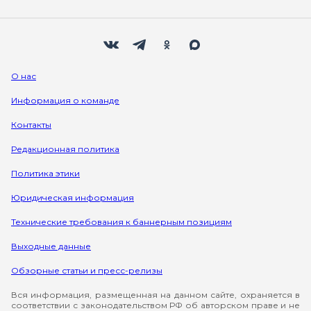
Мы в социальных сетях
Вконтакте
Телеграм
Одноклассники
Max
О нас
Информация о команде
Контакты
Редакционная политика
Политика этики
Юридическая информация
Технические требования к баннерным позициям
Выходные данные
Обзорные статьи и пресс-релизы
Вся информация, размещенная на данном сайте, охраняется в
соответствии с законодательством РФ об авторском праве и не