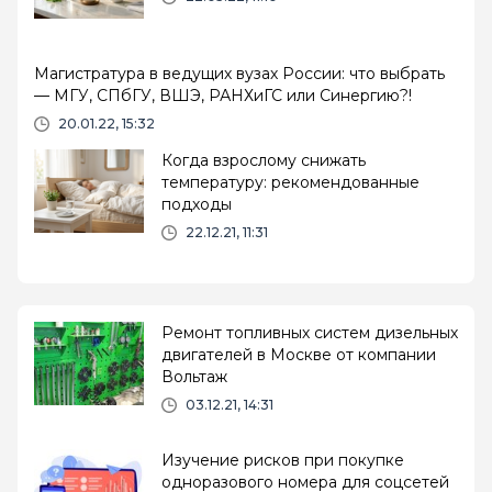
Магистратура в ведущих вузах России: что выбрать
— МГУ, СПбГУ, ВШЭ, РАНХиГС или Синергию?!
20.01.22, 15:32
Когда взрослому снижать
температуру: рекомендованные
подходы
22.12.21, 11:31
Ремонт топливных систем дизельных
двигателей в Москве от компании
Вольтаж
03.12.21, 14:31
Изучение рисков при покупке
одноразового номера для соцсетей