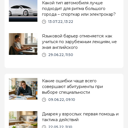
Какой тип автомобиля лучше
подходит для ритма большого
города – спорткар или электрокар?
13.07.22, 13:22
Языковой барьер отменяется: как
учиться по зарубежным лекциям, не
зная английского
29.06.22, 11:50
Какие ошибки чаще всего
совершают абитуриенты при
выборе специальности
09.06.22, 09:10
Диарея у взрослых: первая помощь и
тактика действий
22.05.22, 11:10