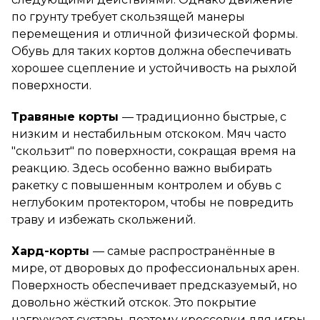
по грунту требует скользящей манеры
перемещения и отличной физической формы.
Обувь для таких кортов должна обеспечивать
хорошее сцепление и устойчивость на рыхлой
поверхности.
Травяные корты
— традиционно быстрые, с
низким и нестабильным отскоком. Мяч часто
"скользит" по поверхности, сокращая время на
реакцию. Здесь особенно важно выбирать
ракетку с повышенным контролем и обувь с
неглубоким протектором, чтобы не повредить
траву и избежать скольжений.
Хард-корты
— самые распространённые в
мире, от дворовых до профессиональных арен.
Поверхность обеспечивает предсказуемый, но
довольно жёсткий отскок. Это покрытие
нагружает суставы, поэтому кроссовки для игры