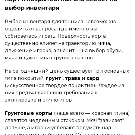
выбор инвентаря
Выбор инвентаря для тенниса невозможно
отделить от вопроса: где именно вы
собираетесь играть. Поверхность корта
существенно влияет на траекторию мяча,
движение игрока, а значит — на выбор обуви,
мяча и даже типа струны в ракетке.
На сегодняшний день существует три основных
типа покрытий:
грунт
,
трава
и
хард
(искусственное твёрдое покрытие). Каждое из
них предъявляет свои требования к
экипировке и стилю игры.
Грунтовые корты
(чаще всего — красная глина)
славятся медленным отскоком. Мяч "зависает"
дольше, а игроки успевают подумать над
следующими действиями. Однако движение