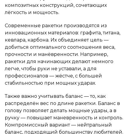
композитных конструкций, сочетающих
лёгкость и мощность.
Современные ракетки производятся из
инновационных материалов: графита, титана,
кевлара, карбона. Их объединяет цель —
добиться оптимального соотношения веса,
прочности и манёвренности. Например,
ракетки для начинающих делают немного
легче, чтобы руки не уставали, а для
профессионалов — жёстче, с большей
стабильностью при мощных ударах.
Также важно учитывать баланс — то, как
распределён вес по длине ракетки. Баланс в
голову позволяет делать мощные удары, а в
ручку — повышает маневренность и контроль.
Компромиссный вариант — нейтральный
баланс, подходящий большинству любителей.