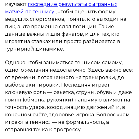
изучают
последние результаты сыгранных
матчей по теннису
, чтобы оценить форму
ведущих спортсменов, понять, кто выходит на
пик, а кто временно сдал позиции. Такие
данные важны и для фанатов, и для тех, кто
играет на ставках или просто разбирается в
турнирной динамике.
Однако чтобы заниматься теннисом самому,
одного желания недостаточно. Здесь важно всё:
от времени, потраченного на тренировки, до
выбора экипировки. Последняя играет
ключевую роль — ракетка, струны, обувь и даже
грипп (обмотка рукоятки) напрямую влияют на
точность удара, координацию движений и, в
конечном счёте, здоровье игрока. Вопрос «чем
играют в теннис» — не формальность, а
отправная точка к прогрессу.