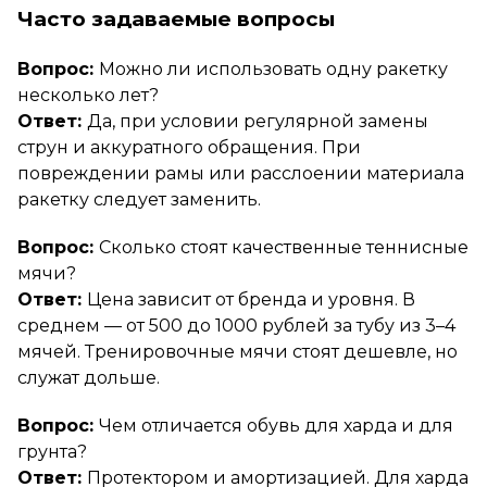
Часто задаваемые вопросы
Вопрос:
Можно ли использовать одну ракетку
несколько лет?
Ответ:
Да, при условии регулярной замены
струн и аккуратного обращения. При
повреждении рамы или расслоении материала
ракетку следует заменить.
Вопрос:
Сколько стоят качественные теннисные
мячи?
Ответ:
Цена зависит от бренда и уровня. В
среднем — от 500 до 1000 рублей за тубу из 3–4
мячей. Тренировочные мячи стоят дешевле, но
служат дольше.
Вопрос:
Чем отличается обувь для харда и для
грунта?
Ответ:
Протектором и амортизацией. Для харда