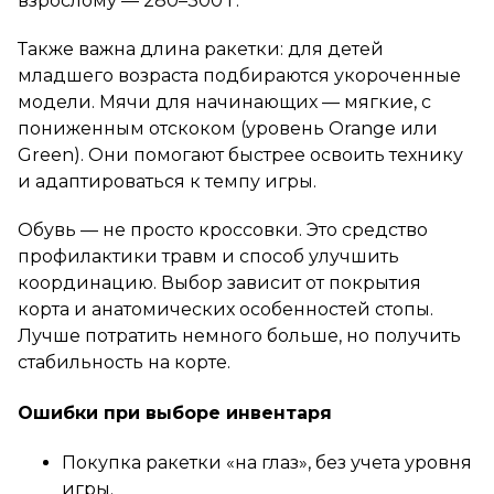
взрослому — 280–300 г.
Также важна длина ракетки: для детей
младшего возраста подбираются укороченные
модели. Мячи для начинающих — мягкие, с
пониженным отскоком (уровень Orange или
Green). Они помогают быстрее освоить технику
и адаптироваться к темпу игры.
Обувь — не просто кроссовки. Это средство
профилактики травм и способ улучшить
координацию. Выбор зависит от покрытия
корта и анатомических особенностей стопы.
Лучше потратить немного больше, но получить
стабильность на корте.
Ошибки при выборе инвентаря
Покупка ракетки «на глаз», без учета уровня
игры.