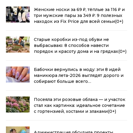
Женские носки за 69 ₽, тёплые за 116 ₽ и
три мужские пары за 349 ₽: 9 полезных
находок из Fix Price для всей семьи
(0+)
Старые коробки из-под обуви не
выбрасываю: 8 способов навести
порядок и красоту дома и на грядках
(0+)
Бабочки вернулись в моду: эти 8 идей
маникюра лета-2026 выглядят дорого и
собирают больше всего
комплиментов
(0+)
Посеяла эти розовые облака — и участок
стал как картинка: идеальное сочетание
с гортензией, хостами и злаками
(0+)
Администрация обсудила проекты