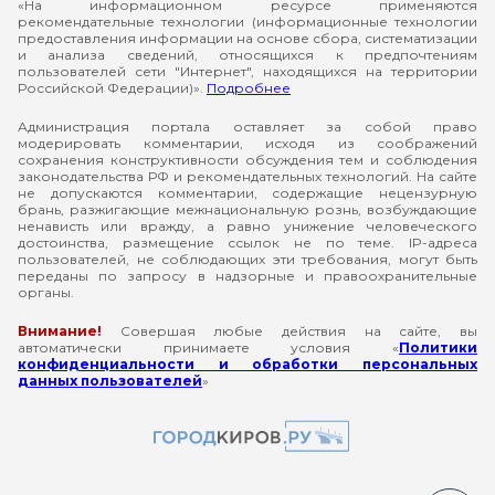
«На информационном ресурсе применяются
рекомендательные технологии (информационные технологии
предоставления информации на основе сбора, систематизации
и анализа сведений, относящихся к предпочтениям
пользователей сети "Интернет", находящихся на территории
Российской Федерации)».
Подробнее
Администрация портала оставляет за собой право
модерировать комментарии, исходя из соображений
сохранения конструктивности обсуждения тем и соблюдения
законодательства РФ и рекомендательных технологий. На сайте
не допускаются комментарии, содержащие нецензурную
брань, разжигающие межнациональную рознь, возбуждающие
ненависть или вражду, а равно унижение человеческого
достоинства, размещение ссылок не по теме. IP-адреса
пользователей, не соблюдающих эти требования, могут быть
переданы по запросу в надзорные и правоохранительные
органы.
Внимание!
Совершая любые действия на сайте, вы
автоматически принимаете условия «
Политики
конфиденциальности и обработки персональных
данных пользователей
»