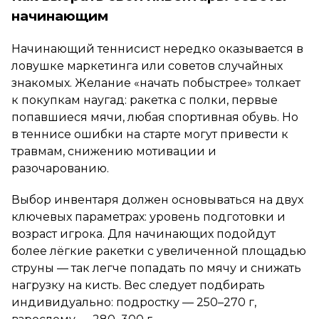
начинающим
Начинающий теннисист нередко оказывается в
ловушке маркетинга или советов случайных
знакомых. Желание «начать побыстрее» толкает
к покупкам наугад: ракетка с полки, первые
попавшиеся мячи, любая спортивная обувь. Но
в теннисе ошибки на старте могут привести к
травмам, снижению мотивации и
разочарованию.
Выбор инвентаря должен основываться на двух
ключевых параметрах: уровень подготовки и
возраст игрока. Для начинающих подойдут
более лёгкие ракетки с увеличенной площадью
струны — так легче попадать по мячу и снижать
нагрузку на кисть. Вес следует подбирать
индивидуально: подростку — 250–270 г,