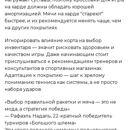
на харде должны обладать хорошей
амортизацией. Мячи на харде "стареют"
быстрее, и их рекомендуется менять чаще, чем
на других покрытиях.
Игнорировать влияние корта на выбор
инвентаря — значит рисковать здоровьем и
качеством игры. Даже начинающим стоит
прислушиваться к рекомендациям тренеров и
консультантов в спортивных магазинах.
Адаптация к покрытию — шаг к зрелому
пониманию тенниса как системы, а не просто
набора ударов.
«Выбор правильной ракетки и мяча — это не
мода, а стратегия победы»
— Рафаэль Надаль, 22-кратный победитель
турниров «Большого шлема»
Эти слова великого чемпиона подчеркивают,