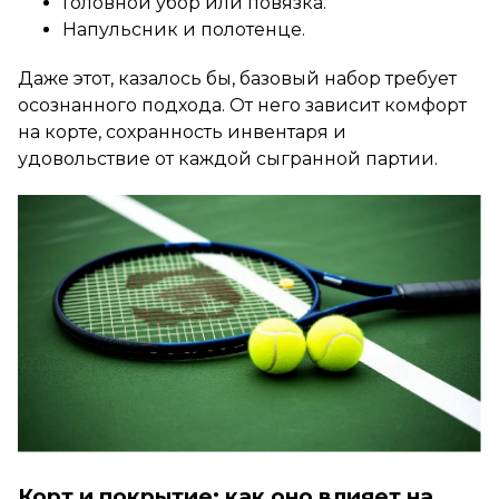
Головной убор или повязка.
Напульсник и полотенце.
Даже этот, казалось бы, базовый набор требует
осознанного подхода. От него зависит комфорт
на корте, сохранность инвентаря и
удовольствие от каждой сыгранной партии.
Корт и покрытие: как оно влияет на