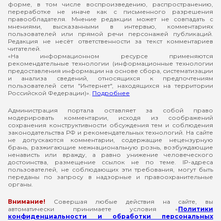
форме, в том числе воспроизведению, распространению,
переработке не иначе как с письменного разрешения
правообладателя. Мнение редакции может не совпадать с
мнениями, высказанными в интервью, комментариях
пользователей или прямой речи персонажей публикаций.
Редакция не несёт ответственности за текст комментариев
читателей.
«На информационном ресурсе применяются
рекомендательные технологии (информационные технологии
предоставления информации на основе сбора, систематизации
и анализа сведений, относящихся к предпочтениям
пользователей сети "Интернет", находящихся на территории
Российской Федерации)».
Подробнее
Администрация портала оставляет за собой право
модерировать комментарии, исходя из соображений
сохранения конструктивности обсуждения тем и соблюдения
законодательства РФ и рекомендательных технологий. На сайте
не допускаются комментарии, содержащие нецензурную
брань, разжигающие межнациональную рознь, возбуждающие
ненависть или вражду, а равно унижение человеческого
достоинства, размещение ссылок не по теме. IP-адреса
пользователей, не соблюдающих эти требования, могут быть
переданы по запросу в надзорные и правоохранительные
органы.
Внимание!
Совершая любые действия на сайте, вы
автоматически принимаете условия «
Политики
конфиденциальности и обработки персональных