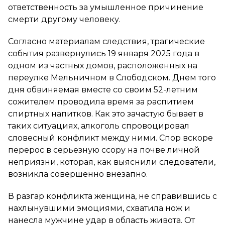
ответственность за умышленное причинение
смерти другому человеку.
Согласно материалам следствия, трагические
события развернулись 19 января 2025 года в
одном из частных домов, расположенных на
переулке Мельничном в Слободском. Днем того
дня обвиняемая вместе со своим 52-летним
сожителем проводила время за распитием
спиртных напитков. Как это зачастую бывает в
таких ситуациях, алкоголь спровоцировал
словесный конфликт между ними. Спор вскоре
перерос в серьезную ссору на почве личной
неприязни, которая, как выяснили следователи,
возникла совершенно внезапно.
В разгар конфликта женщина, не справившись с
нахлынувшими эмоциями, схватила нож и
нанесла мужчине удар в область живота. От