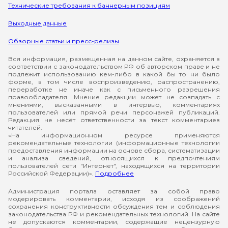
Технические требования к баннерным позициям
Выходные данные
Обзорные статьи и пресс-релизы
Вся информация, размещенная на данном сайте, охраняется в
соответствии с законодательством РФ об авторском праве и не
подлежит использованию кем-либо в какой бы то ни было
форме, в том числе воспроизведению, распространению,
переработке не иначе как с письменного разрешения
правообладателя. Мнение редакции может не совпадать с
мнениями, высказанными в интервью, комментариях
пользователей или прямой речи персонажей публикаций.
Редакция не несёт ответственности за текст комментариев
читателей.
«На информационном ресурсе применяются
рекомендательные технологии (информационные технологии
предоставления информации на основе сбора, систематизации
и анализа сведений, относящихся к предпочтениям
пользователей сети "Интернет", находящихся на территории
Российской Федерации)».
Подробнее
Администрация портала оставляет за собой право
модерировать комментарии, исходя из соображений
сохранения конструктивности обсуждения тем и соблюдения
законодательства РФ и рекомендательных технологий. На сайте
не допускаются комментарии, содержащие нецензурную