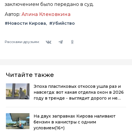
заключением было передано в суд.
Автор:
Алина Клековкина
#Новости Кирова
#Убийство
Вконтакте
Telegram
Одноклассники
Расскажи друзьям:
Читайте также
Эпоха пластиковых откосов ушла раз и
навсегда: вот какая отделка окон в 2026
году в тренде - выглядит дорого и не
воняет пластиком
(0+)
На двух заправках Кирова наливают
бензин в канистры с одним
условием
(16+)