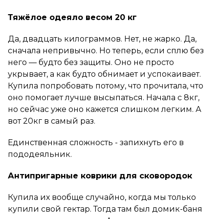
Тяжёлое одеяло весом 20 кг
Да, двадцать килограммов. Нет, не жарко. Да,
сначала непривычно. Но теперь, если сплю без
него — будто без защиты. Оно не просто
укрывает, а как будто обнимает и успокаивает.
Купила попробовать потому, что прочитала, что
оно помогает лучше высыпаться. Начала с 8кг,
но сейчас уже оно кажется слишком легким. А
вот 20кг в самый раз.
Единственная сложность - запихнуть его в
пододеяльник.
Антипригарные коврики для сковородок
Купила их вообще случайно, когда мы только
купили свой гектар. Тогда там был домик-баня