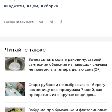
#Гаджеты
#Дом
#Уборка
Вконтакте
Telegram
Одноклассники
Расскажи друзьям:
Читайте также
Зачем сыпать соль в раковину: старый
сантехник объяснил на пальцах - сначала
не поверила, а теперь делаю сама
(0+)
Стары рубашки не выбрасываю - берегу
как зеницу ока: придумала 7 идей, как
превратить их в крутые вещи для
дома
(0+)
Забудьте про бумажные и флизелиновые