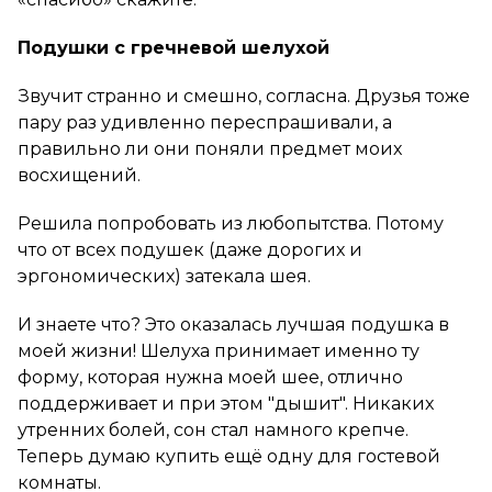
Подушки с гречневой шелухой
Звучит странно и смешно, согласна. Друзья тоже
пару раз удивленно переспрашивали, а
правильно ли они поняли предмет моих
восхищений.
Решила попробовать из любопытства. Потому
что от всех подушек (даже дорогих и
эргономических) затекала шея.
И знаете что? Это оказалась лучшая подушка в
моей жизни! Шелуха принимает именно ту
форму, которая нужна моей шее, отлично
поддерживает и при этом "дышит". Никаких
утренних болей, сон стал намного крепче.
Теперь думаю купить ещё одну для гостевой
комнаты.