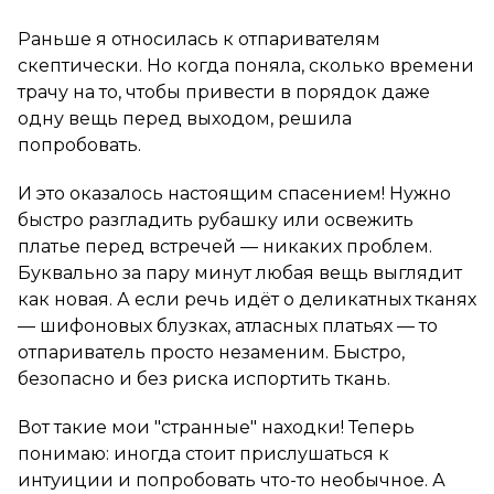
Раньше я относилась к отпаривателям
скептически. Но когда поняла, сколько времени
трачу на то, чтобы привести в порядок даже
одну вещь перед выходом, решила
попробовать.
И это оказалось настоящим спасением! Нужно
быстро разгладить рубашку или освежить
платье перед встречей — никаких проблем.
Буквально за пару минут любая вещь выглядит
как новая. А если речь идёт о деликатных тканях
— шифоновых блузках, атласных платьях — то
отпариватель просто незаменим. Быстро,
безопасно и без риска испортить ткань.
Вот такие мои "странные" находки! Теперь
понимаю: иногда стоит прислушаться к
интуиции и попробовать что-то необычное. А