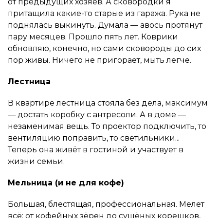
от предыдущих хозяев. А сковородки я
притащила какие-то старые из гаража. Рука не
поднялась выкинуть. Думала — авось протянут
пару месяцев. Прошло пять лет. Коврики
обновляю, конечно, но сами сковороды до сих
пор живы. Ничего не пригорает, мыть легче.
Лестница
В квартире лестница стояла без дела, максимум
— достать коробку с антресоли. А в доме —
незаменимая вещь. То проектор подключить, то
вентиляцию поправить, то светильники...
Теперь она живёт в гостиной и участвует в
жизни семьи.
Мельница (и не для кофе)
Большая, блестящая, профессиональная. Мелет
всё: от кофейных зёрен до сушёных корешков,