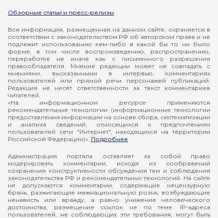
Обзорные статьи и пресс-релизы
Вся информация, размещенная на данном сайте, охраняется в
соответствии с законодательством РФ об авторском праве и не
подлежит использованию кем-либо в какой бы то ни было
форме, в том числе воспроизведению, распространению,
переработке не иначе как с письменного разрешения
правообладателя. Мнение редакции может не совпадать с
мнениями, высказанными в интервью, комментариях
пользователей или прямой речи персонажей публикаций.
Редакция не несёт ответственности за текст комментариев
читателей.
«На информационном ресурсе применяются
рекомендательные технологии (информационные технологии
предоставления информации на основе сбора, систематизации
и анализа сведений, относящихся к предпочтениям
пользователей сети "Интернет", находящихся на территории
Российской Федерации)».
Подробнее
Администрация портала оставляет за собой право
модерировать комментарии, исходя из соображений
сохранения конструктивности обсуждения тем и соблюдения
законодательства РФ и рекомендательных технологий. На сайте
не допускаются комментарии, содержащие нецензурную
брань, разжигающие межнациональную рознь, возбуждающие
ненависть или вражду, а равно унижение человеческого
достоинства, размещение ссылок не по теме. IP-адреса
пользователей, не соблюдающих эти требования, могут быть