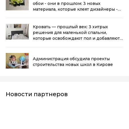
обои - они в прошлом: 3 новых
материала, которые клеят дизайнеры -
стены не пузырятся и не выцветают
(0+)
Кровать — прошлый век: 3 хитрых
решения для маленькой спальни,
которые освобождают пол и добавляют
места для хранения
(0+)
Администрация обсудила проекты
строительства новых школ в Кирове
Новости партнеров