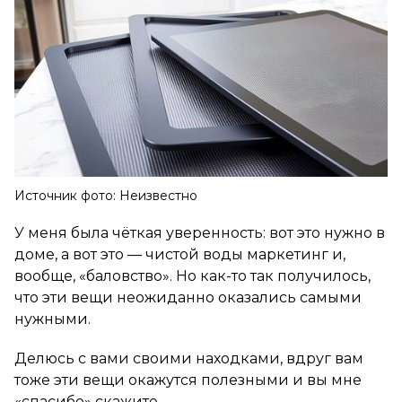
Источник фото: Неизвестно
У меня была чёткая уверенность: вот это нужно в
доме, а вот это — чистой воды маркетинг и,
вообще, «баловство». Но как-то так получилось,
что эти вещи неожиданно оказались самыми
нужными.
Делюсь с вами своими находками, вдруг вам
тоже эти вещи окажутся полезными и вы мне
«спасибо» скажите.