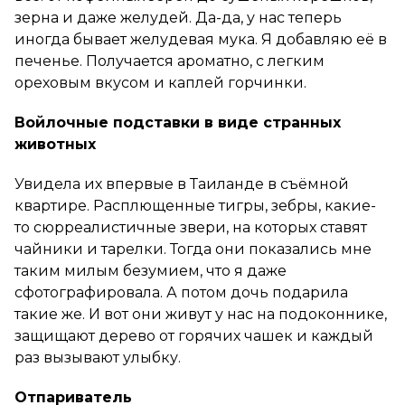
зерна и даже желудей. Да-да, у нас теперь
иногда бывает желудевая мука. Я добавляю её в
печенье. Получается ароматно, с легким
ореховым вкусом и каплей горчинки.
Войлочные подставки в виде странных
животных
Увидела их впервые в Таиланде в съёмной
квартире. Расплющенные тигры, зебры, какие-
то сюрреалистичные звери, на которых ставят
чайники и тарелки. Тогда они показались мне
таким милым безумием, что я даже
сфотографировала. А потом дочь подарила
такие же. И вот они живут у нас на подоконнике,
защищают дерево от горячих чашек и каждый
раз вызывают улыбку.
Отпариватель