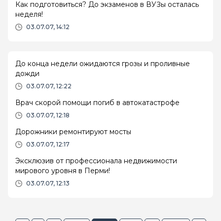
Как подготовиться? До экзаменов в ВУЗы осталась
неделя!
03.07.07, 14:12
До конца недели ожидаются грозы и проливные
дожди
03.07.07, 12:22
Врач скорой помощи погиб в автокатастрофе
03.07.07, 12:18
Дорожники ремонтируют мосты
03.07.07, 12:17
Эксклюзив от профессионала недвижимости
мирового уровня в Перми!
03.07.07, 12:13