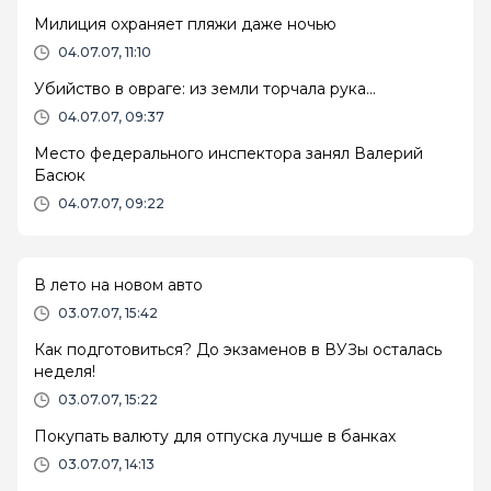
Милиция охраняет пляжи даже ночью
04.07.07, 11:10
Убийство в овраге: из земли торчала рука…
04.07.07, 09:37
Место федерального инспектора занял Валерий
Басюк
04.07.07, 09:22
В лето на новом авто
03.07.07, 15:42
Как подготовиться? До экзаменов в ВУЗы осталась
неделя!
03.07.07, 15:22
Покупать валюту для отпуска лучше в банках
03.07.07, 14:13