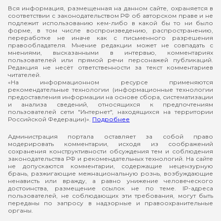
Вся информация, размещенная на данном сайте, охраняется в
соответствии с законодательством РФ об авторском праве и не
подлежит использованию кем-либо в какой бы то ни было
форме, в том числе воспроизведению, распространению,
переработке не иначе как с письменного разрешения
правообладателя. Мнение редакции может не совпадать с
мнениями, высказанными в интервью, комментариях
пользователей или прямой речи персонажей публикаций.
Редакция не несёт ответственности за текст комментариев
читателей.
«На информационном ресурсе применяются
рекомендательные технологии (информационные технологии
предоставления информации на основе сбора, систематизации
и анализа сведений, относящихся к предпочтениям
пользователей сети "Интернет", находящихся на территории
Российской Федерации)».
Подробнее
Администрация портала оставляет за собой право
модерировать комментарии, исходя из соображений
сохранения конструктивности обсуждения тем и соблюдения
законодательства РФ и рекомендательных технологий. На сайте
не допускаются комментарии, содержащие нецензурную
брань, разжигающие межнациональную рознь, возбуждающие
ненависть или вражду, а равно унижение человеческого
достоинства, размещение ссылок не по теме. IP-адреса
пользователей, не соблюдающих эти требования, могут быть
переданы по запросу в надзорные и правоохранительные
органы.