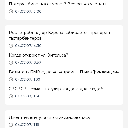
Потерял билет на самолет? Все равно улетишь
04.07.07, 15:06
Роспотребнадзор Кирова собирается проверять
гастарбайтеров
04.07.07, 14:30
Когда откроют ул. Энгельса?
04.07.07, 13:57
Водитель БМВ едва не устроил ЧП на «Гринландии»
04.07.07, 11:39
07.07.07 – самая популярная дата для свадеб
04.07.07, 11:30
Джентльмены удачи активизировались
04.07.07, 11:18