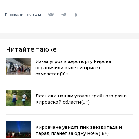
Вконтакте
Telegram
Одноклассники
Расскажи друзьям:
Читайте также
Из-за угроз в аэропорту Кирова
ограничили вылет и прилет
самолетов
(16+)
Лесники нашли уголок грибного рая в
Кировской области
(0+)
Кировчане увидят пик звездопада и
парад планет за одну ночь
(16+)