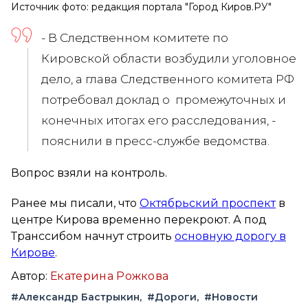
Источник фото: редакция портала "Город Киров.РУ"
- В Следственном комитете по
Кировской области возбудили уголовное
дело, а глава Следственного комитета РФ
потребовал доклад о промежуточных и
конечных итогах его расследования, -
пояснили в пресс-службе ведомства.
Вопрос взяли на контроль.
Ранее мы писали, что
Октябрьский проспект
в
центре Кирова временно перекроют. А под
Транссибом начнут строить
основную дорогу в
Кирове
.
Автор:
Екатерина Рожкова
#Александр Бастрыкин
#Дороги
#Новости