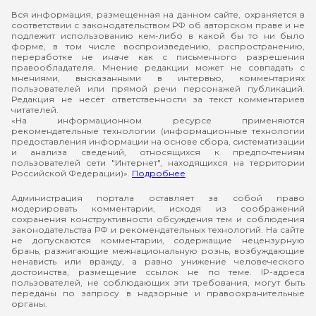
Вся информация, размещенная на данном сайте, охраняется в
соответствии с законодательством РФ об авторском праве и не
подлежит использованию кем-либо в какой бы то ни было
форме, в том числе воспроизведению, распространению,
переработке не иначе как с письменного разрешения
правообладателя. Мнение редакции может не совпадать с
мнениями, высказанными в интервью, комментариях
пользователей или прямой речи персонажей публикаций.
Редакция не несёт ответственности за текст комментариев
читателей.
«На информационном ресурсе применяются
рекомендательные технологии (информационные технологии
предоставления информации на основе сбора, систематизации
и анализа сведений, относящихся к предпочтениям
пользователей сети "Интернет", находящихся на территории
Российской Федерации)».
Подробнее
Администрация портала оставляет за собой право
модерировать комментарии, исходя из соображений
сохранения конструктивности обсуждения тем и соблюдения
законодательства РФ и рекомендательных технологий. На сайте
не допускаются комментарии, содержащие нецензурную
брань, разжигающие межнациональную рознь, возбуждающие
ненависть или вражду, а равно унижение человеческого
достоинства, размещение ссылок не по теме. IP-адреса
пользователей, не соблюдающих эти требования, могут быть
переданы по запросу в надзорные и правоохранительные
органы.