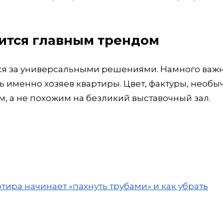
ится главным трендом
ться за универсальными решениями. Намного важ
ь именно хозяев квартиры. Цвет, фактуры, необы
, а не похожим на безликий выставочный зал.
тира начинает «пахнуть трубами» и как убрать