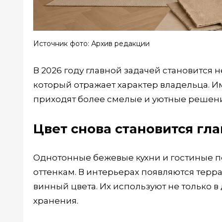
Источник фото: Архив редакции
В 2026 году главной задачей становится 
который отражает характер владельца. 
приходят более смелые и уютные решени
Цвет снова становится гл
Однотонные бежевые кухни и гостиные 
оттенкам. В интерьерах появляются терр
винный цвета. Их используют не только в 
хранения.