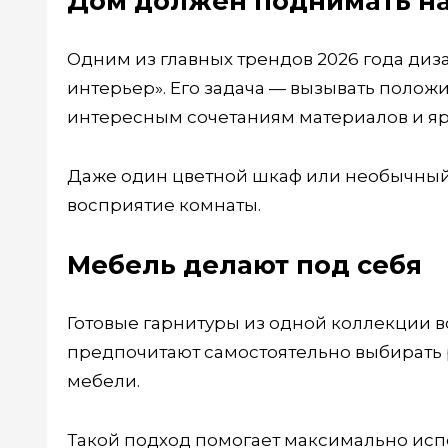
Дом должен поднимать н
Одним из главных трендов 2026 года ди
интерьер». Его задача — вызывать поло
интересным сочетаниям материалов и яр
Даже один цветной шкаф или необычный
восприятие комнаты.
Мебель делают под себя
Готовые гарнитуры из одной коллекции в
предпочитают самостоятельно выбирать 
мебели.
Такой подход помогает максимально испо