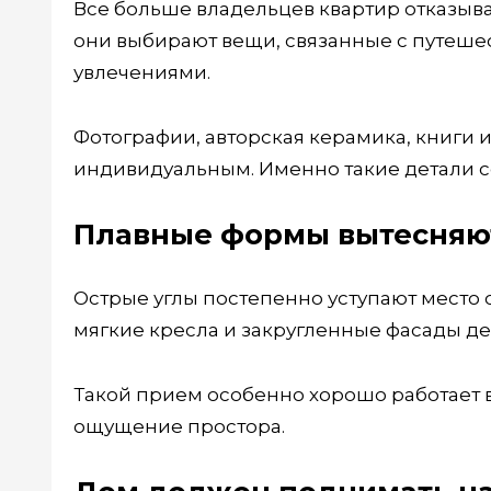
Все больше владельцев квартир отказыва
они выбирают вещи, связанные с путеш
увлечениями.
Фотографии, авторская керамика, книги
индивидуальным. Именно такие детали с
Плавные формы вытесняю
Острые углы постепенно уступают место
мягкие кресла и закругленные фасады де
Такой прием особенно хорошо работает в
ощущение простора.