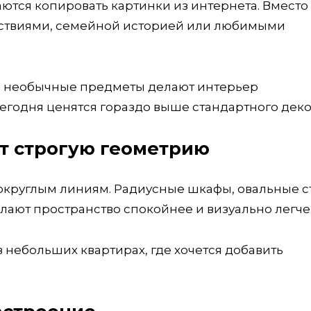
ются копировать картинки из интернета. Вместо 
ествиями, семейной историей или любимыми
 и необычные предметы делают интерьер
егодня ценятся гораздо выше стандартного деко
т строгую геометрию
 округлым линиям. Радиусные шкафы, овальные с
лают пространство спокойнее и визуально легче
 небольших квартирах, где хочется добавить