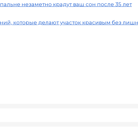
пальне незаметно крадут ваш сон после 35 лет
ений, которые делают участок красивым без лиш