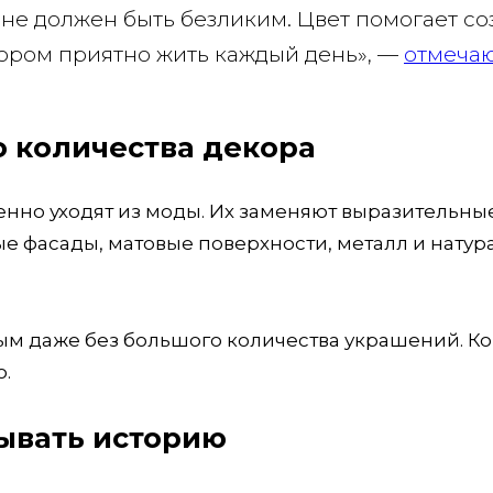
е должен быть безликим. Цвет помогает со
тором приятно жить каждый день», —
отмеча
 количества декора
енно уходят из моды. Их заменяют выразительны
ые фасады, матовые поверхности, металл и нату
ым даже без большого количества украшений. К
.
ывать историю