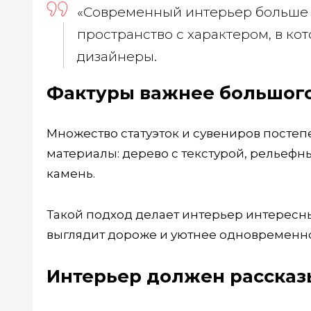
«Современный интерьер больше н
пространство с характером, в ко
дизайнеры.
Фактуры важнее большого
Множество статуэток и сувениров постеп
материалы: дерево с текстурой, рельефн
камень.
Такой подход делает интерьер интересн
выглядит дороже и уютнее одновременно
Интерьер должен рассказ