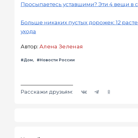
Просыпаетесь уставшими? Эти 4 вещи в с
Больше никаких пустых дорожек: 12 раст
ухода
Автор:
Алена Зеленая
#Дом
#Новости России
Вконтакте
Telegram
Одноклассники
Расскажи друзьям: