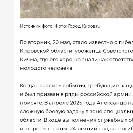
Источник фото: Фото: Город Киров.ru
Во вторник, 20 мая, стало известно о г
Кировской области, уроженца Советского 
Кичма, где его хорошо знали как ответст
молодого человека.
Когда начались события, требующие защи
и был призван в ряды российской армии.
присяге. В апреле 2025 года Александр 
сложную боевую задачу в зоне специаль
области. В ходе выполнения служебных 
интересы страны, 24-летний солдат погиб