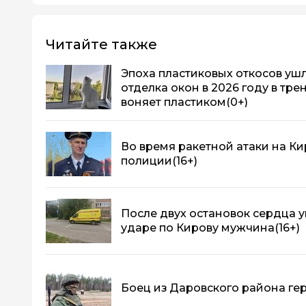
Читайте также
Эпоха пластиковых откосов ушла
отделка окон в 2026 году в тре
воняет пластиком
(0+)
Во время ракетной атаки на К
полиции
(16+)
После двух остановок сердца 
ударе по Кирову мужчина
(16+)
Боец из Даровского района ге