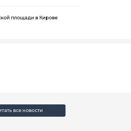
ской площади в Кирове
итать все новости