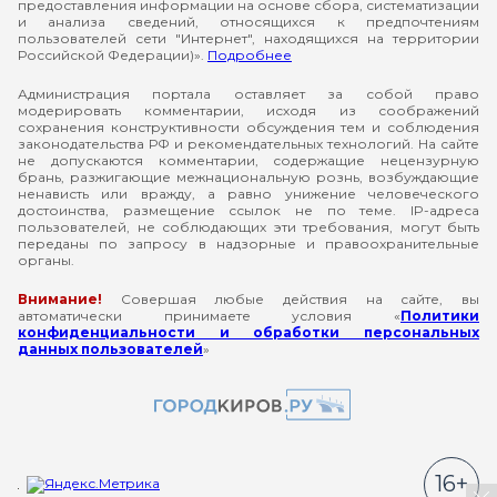
предоставления информации на основе сбора, систематизации
и анализа сведений, относящихся к предпочтениям
пользователей сети "Интернет", находящихся на территории
Российской Федерации)».
Подробнее
Администрация портала оставляет за собой право
модерировать комментарии, исходя из соображений
сохранения конструктивности обсуждения тем и соблюдения
законодательства РФ и рекомендательных технологий. На сайте
не допускаются комментарии, содержащие нецензурную
брань, разжигающие межнациональную рознь, возбуждающие
ненависть или вражду, а равно унижение человеческого
достоинства, размещение ссылок не по теме. IP-адреса
пользователей, не соблюдающих эти требования, могут быть
переданы по запросу в надзорные и правоохранительные
органы.
Внимание!
Совершая любые действия на сайте, вы
автоматически принимаете условия «
Политики
конфиденциальности и обработки персональных
данных пользователей
»
16+