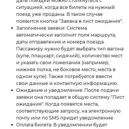
даты поездки можно столкнуться с
ситуацией, когда все билеты на нужный
поезд уже проданы. В таком случае
появится кнопка "Заявка в лист ожидания".
Заполнение заявки: Система
автоматически заполнит поля маршрута,
даты отправления и номера поезда.
Пассажиру нужно будет выбрать тип вагона
(купе, плацкарт, сидячий), количество мест
и указать свои пожелания (например,
нижняя полка, не боковое место, места в
одном купе). Также потребуется ввести
свои данные и контактную информацию.
Ожидание и уведомление: После подачи
заявки она попадает в общую систему "Лист
ожидания". Когда появятся места,
соответствующие запросу, на электронную
почту или по SMS придет уведомление.
Оплата билета: В уведомлении будет