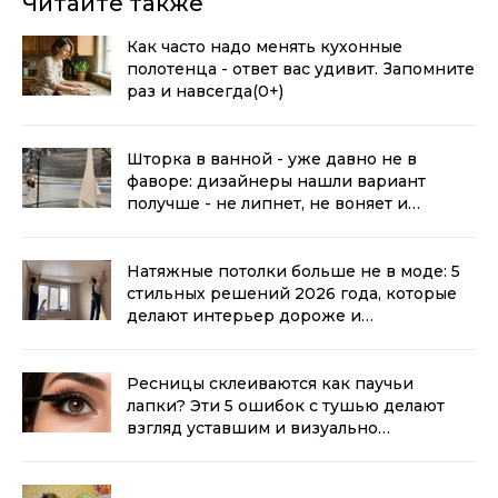
Читайте также
Как часто надо менять кухонные
полотенца - ответ вас удивит. Запомните
раз и навсегда
(0+)
Шторка в ванной - уже давно не в
фаворе: дизайнеры нашли вариант
получше - не липнет, не воняет и
выглядит стильно
(0+)
Натяжные потолки больше не в моде: 5
стильных решений 2026 года, которые
делают интерьер дороже и
современнее
(0+)
Ресницы склеиваются как паучьи
лапки? Эти 5 ошибок с тушью делают
взгляд уставшим и визуально
прибавляют возраст
(0+)