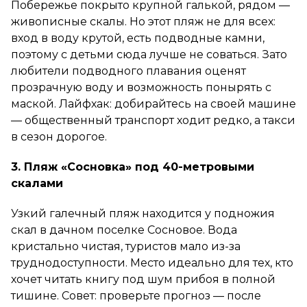
Побережье покрыто крупной галькой, рядом —
живописные скалы. Но этот пляж не для всех:
вход в воду крутой, есть подводные камни,
поэтому с детьми сюда лучше не соваться. Зато
любители подводного плавания оценят
прозрачную воду и возможность понырять с
маской. Лайфхак: добирайтесь на своей машине
— общественный транспорт ходит редко, а такси
в сезон дорогое.
3. Пляж «Сосновка» под 40-метровыми
скалами
Узкий галечный пляж находится у подножия
скал в дачном поселке Сосновое. Вода
кристально чистая, туристов мало из-за
труднодоступности. Место идеально для тех, кто
хочет читать книгу под шум прибоя в полной
тишине. Совет: проверьте прогноз — после