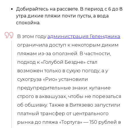
Добирайтесь на рассвете. В период с 6 до 8
утра дикие пляжи почти пусты, а вода
спокойна.
В этом году
администрация Геленджика
ограничила доступ к некоторым диким
пляжам из-за оползней. В частности,
подход к «Голубой Бездне» стал
возможен только в сухую погоду, а у
сухогруза «Рио» установили
предупредительные знаки: купание
строго в аквашузах, чтобы не порезаться
об обшивку. Также в Витязево запустили
платный трансфер от центрального
рынка до пляжа «Тортуга» — 150 рублей в