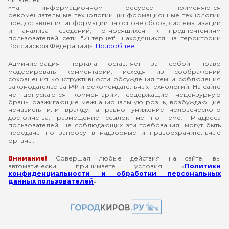
«На информационном ресурсе применяются
рекомендательные технологии (информационные технологии
предоставления информации на основе сбора, систематизации
и анализа сведений, относящихся к предпочтениям
пользователей сети "Интернет", находящихся на территории
Российской Федерации)».
Подробнее
Администрация портала оставляет за собой право
модерировать комментарии, исходя из соображений
сохранения конструктивности обсуждения тем и соблюдения
законодательства РФ и рекомендательных технологий. На сайте
не допускаются комментарии, содержащие нецензурную
брань, разжигающие межнациональную рознь, возбуждающие
ненависть или вражду, а равно унижение человеческого
достоинства, размещение ссылок не по теме. IP-адреса
пользователей, не соблюдающих эти требования, могут быть
переданы по запросу в надзорные и правоохранительные
органы.
Внимание!
Совершая любые действия на сайте, вы
автоматически принимаете условия «
Политики
конфиденциальности и обработки персональных
данных пользователей
»