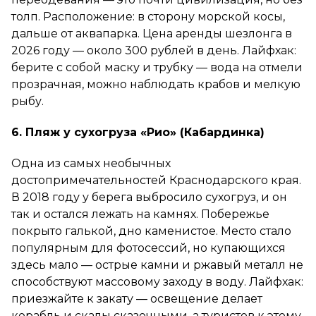
толп. Расположение: в сторону морской косы,
дальше от аквапарка. Цена аренды шезлонга в
2026 году — около 300 рублей в день. Лайфхак:
берите с собой маску и трубку — вода на отмели
прозрачная, можно наблюдать крабов и мелкую
рыбу.
6. Пляж у сухогруза «Рио» (Кабардинка)
Одна из самых необычных
достопримечательностей Краснодарского края.
В 2018 году у берега выбросило сухогруз, и он
так и остался лежать на камнях. Побережье
покрыто галькой, дно каменистое. Место стало
популярным для фотосессий, но купающихся
здесь мало — острые камни и ржавый металл не
способствуют массовому заходу в воду. Лайфхак:
приезжайте к закату — освещение делает
корабль и скалы сказочными, а туристов к этому