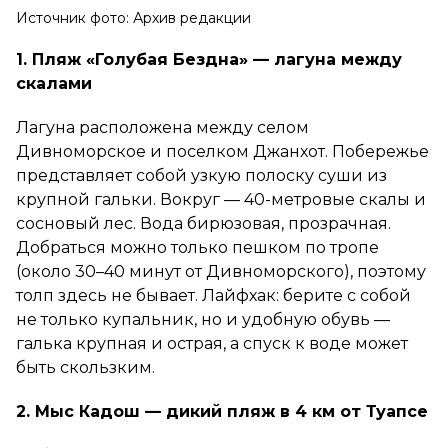
Источник фото: Архив редакции
1. Пляж «Голубая Бездна» — лагуна между
скалами
Лагуна расположена между селом
Дивноморское и поселком Джанхот. Побережье
представляет собой узкую полоску суши из
крупной гальки. Вокруг — 40-метровые скалы и
сосновый лес. Вода бирюзовая, прозрачная.
Добраться можно только пешком по тропе
(около 30–40 минут от Дивноморского), поэтому
толп здесь не бывает. Лайфхак: берите с собой
не только купальник, но и удобную обувь —
галька крупная и острая, а спуск к воде может
быть скользким.
2. Мыс Кадош — дикий пляж в 4 км от Туапсе