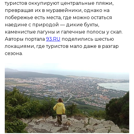
туристов оккупируют центральные пляжи,
превращая их в муравейники, однако на
побережье есть места, где можно остаться
наедине с природой — дикие бухты,
каменистые лагуны и галечные полосы у скал.
Авторы портала
93.RU
поделились шестью
локациями, где туристов мало даже в разгар
сезона.