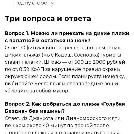
одну сторону.
Три вопроса и ответа
Вопрос 1. Можно ли приехать на дикие пляжи
с палаткой и остаться на ночь?
Ответ. Официально запрещено, но на многих
диких пляжах (мыс Кадош, Сосновка) туристы
ставят палатки. Штраф — от 500 до 2000 рублей
по ст. 8.39 КоАП за нарушение правил охраны
окружающей среды. Если планируете ночёвку,
выбирайте места вдали от заповедных зон и
убирайте за собой мусор.
Вопрос 2. Как добраться до пляжа «Голубая
Бездна» без машины?
Ответ. Из Джанхота или Дивноморского идти
пешком около 40 минут по лесной тропе.
Дорога не сложная, но в жару изматывающая.