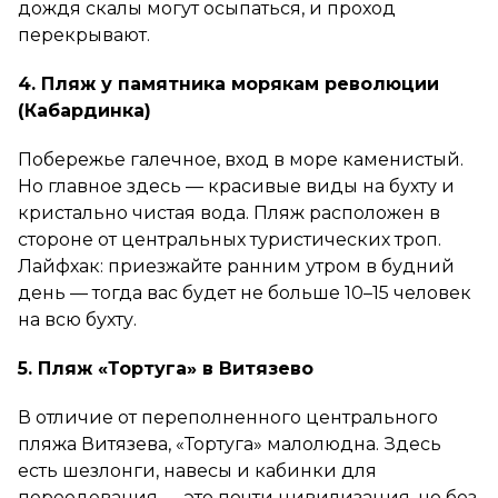
дождя скалы могут осыпаться, и проход
перекрывают.
4. Пляж у памятника морякам революции
(Кабардинка)
Побережье галечное, вход в море каменистый.
Но главное здесь — красивые виды на бухту и
кристально чистая вода. Пляж расположен в
стороне от центральных туристических троп.
Лайфхак: приезжайте ранним утром в будний
день — тогда вас будет не больше 10–15 человек
на всю бухту.
5. Пляж «Тортуга» в Витязево
В отличие от переполненного центрального
пляжа Витязева, «Тортуга» малолюдна. Здесь
есть шезлонги, навесы и кабинки для
переодевания — это почти цивилизация, но без