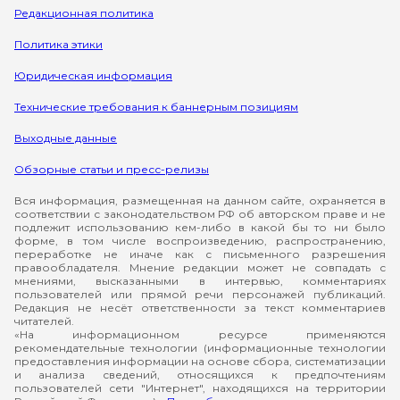
Редакционная политика
Политика этики
Юридическая информация
Технические требования к баннерным позициям
Выходные данные
Обзорные статьи и пресс-релизы
Вся информация, размещенная на данном сайте, охраняется в
соответствии с законодательством РФ об авторском праве и не
подлежит использованию кем-либо в какой бы то ни было
форме, в том числе воспроизведению, распространению,
переработке не иначе как с письменного разрешения
правообладателя. Мнение редакции может не совпадать с
мнениями, высказанными в интервью, комментариях
пользователей или прямой речи персонажей публикаций.
Редакция не несёт ответственности за текст комментариев
читателей.
«На информационном ресурсе применяются
рекомендательные технологии (информационные технологии
предоставления информации на основе сбора, систематизации
и анализа сведений, относящихся к предпочтениям
пользователей сети "Интернет", находящихся на территории