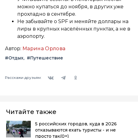
можно купаться до ноября, в других уже
прохладно в сентябре.
Не забывайте о SPF и меняйте доллары на
лиры в крупных населённых пунктах, а не в
аэропорту.
Автор:
Марина Орлова
#Отдых
#Путешествие
Вконтакте
Telegram
Одноклассники
Расскажи друзьям:
Читайте также
5 российских городов, куда в 2026
отказываются ехать туристы - и не
просто так
(0+)