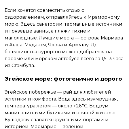
Если хочется совместить отдых с
оздоровлением, отправляйтесь к Мраморному
морю. Здесь санатории, термальные источники
и грязевые ванны, а пляжи тихие и
малолюдные. Лучшие места — острова Мармара
и Авша, Муданья, Ялова и Армутлу. До
большинства курортов можно добраться на
пароме или морском автобусе всего за 1,5–3 часа
из Стамбула.
Эгейское море: фотогенично и дорого
Эгейское побережье — рай для любителей
эстетики и комфорта. Вода здесь изумрудная,
температура летом — около +26 °C. Бодрум
манит элитными бутиками и ночной жизнью,
Кушадасы славятся круизными портами и
историей, Мармарис — зелёной