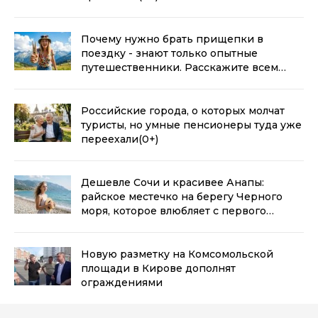
Почему нужно брать прищепки в
поездку - знают только опытные
путешественники. Расскажите всем
подружкам
(0+)
Российские города, о которых молчат
туристы, но умные пенсионеры туда уже
переехали
(0+)
Дешевле Сочи и красивее Анапы:
райское местечко на берегу Черного
моря, которое влюбляет с первого
взгляда
(0+)
Новую разметку на Комсомольской
площади в Кирове дополнят
ограждениями