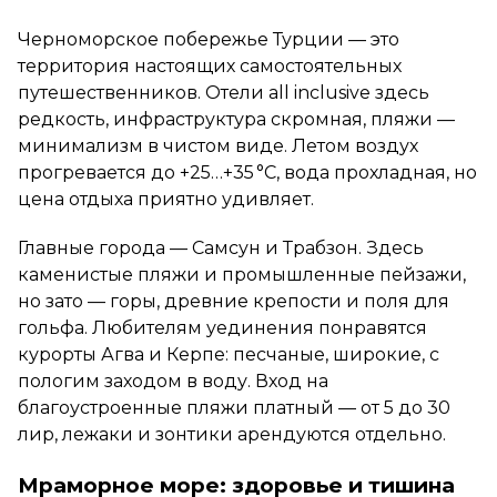
Черноморское побережье Турции — это
территория настоящих самостоятельных
путешественников. Отели all inclusive здесь
редкость, инфраструктура скромная, пляжи —
минимализм в чистом виде. Летом воздух
прогревается до +25…+35 °C, вода прохладная, но
цена отдыха приятно удивляет.
Главные города — Самсун и Трабзон. Здесь
каменистые пляжи и промышленные пейзажи,
но зато — горы, древние крепости и поля для
гольфа. Любителям уединения понравятся
курорты Агва и Керпе: песчаные, широкие, с
пологим заходом в воду. Вход на
благоустроенные пляжи платный — от 5 до 30
лир, лежаки и зонтики арендуются отдельно.
Мраморное море: здоровье и тишина