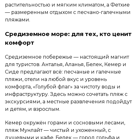
растительностью и мягким климатом, а Фетхие
— размеренным отдыхом с песчано-галечными
пляжами.
Средиземное море: для тех, кто ценит
комфорт
Средиземное побережье — настоящий магнит
для туристов. Анталья, Аланья, Белек, Кемер и
Сиде предлагают всё: песчаные и галечные
пляжи, отели на любой вкус и уровень
комфорта, «Голубой флаг» за чистоту воды и
инфраструктуру. Здесь можно сочетать пляж с
экскурсиями, а местные развлечения подойдут
и детям, и взрослым.
Кемер окружён горами и сосновыми лесами,
пляж Мунлайт — чистый и ухоженный, с
душевыми и кафе. Белек — город гольфа и