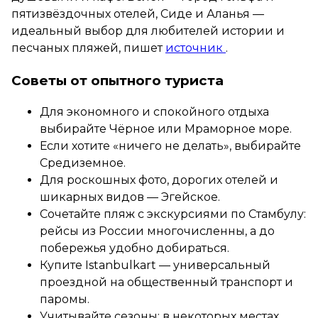
пятизвёздочных отелей, Сиде и Аланья —
идеальный выбор для любителей истории и
песчаных пляжей, пишет
источник
.
Советы от опытного туриста
Для экономного и спокойного отдыха
выбирайте Чёрное или Мраморное море.
Если хотите «ничего не делать», выбирайте
Средиземное.
Для роскошных фото, дорогих отелей и
шикарных видов — Эгейское.
Сочетайте пляж с экскурсиями по Стамбулу:
рейсы из России многочисленны, а до
побережья удобно добираться.
Купите Istanbulkart — универсальный
проездной на общественный транспорт и
паромы.
Учитывайте сезоны: в некоторых местах