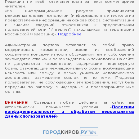
Редакция не несёт ответственности за текст комментариев
читателей.
«На информационном ресурсе применяются
рекомендательные технологии (информационные технологии
предоставления информации на основе сбора, систематизации
и анализа сведений, относящихся к предпочтениям
пользователей сети "Интернет", находящихся на территории
Российской Федерации)».
Подробнее
Администрация портала оставляет за собой право
модерировать комментарии, исходя из соображений
сохранения конструктивности обсуждения тем и соблюдения
законодательства РФ и рекомендательных технологий. На сайте
не допускаются комментарии, содержащие нецензурную
брань, разжигающие межнациональную рознь, возбуждающие
ненависть или вражду, а равно унижение человеческого
достоинства, размещение ссылок не по теме. IP-адреса
пользователей, не соблюдающих эти требования, могут быть
переданы по запросу в надзорные и правоохранительные
органы.
Внимание!
Совершая любые действия на сайте, вы
автоматически принимаете условия «
Политики
конфиденциальности и обработки персональных
данных пользователей
»