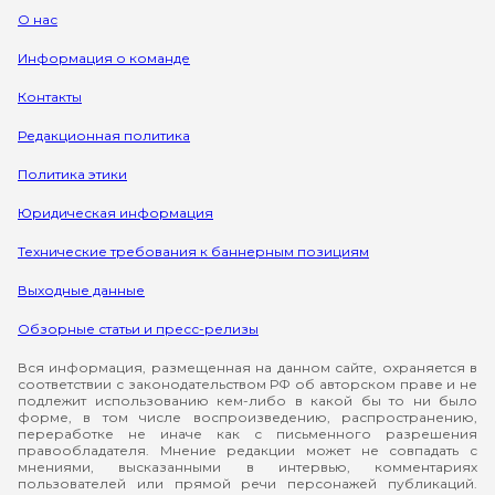
О нас
Информация о команде
Контакты
Редакционная политика
Политика этики
Юридическая информация
Технические требования к баннерным позициям
Выходные данные
Обзорные статьи и пресс-релизы
Вся информация, размещенная на данном сайте, охраняется в
соответствии с законодательством РФ об авторском праве и не
подлежит использованию кем-либо в какой бы то ни было
форме, в том числе воспроизведению, распространению,
переработке не иначе как с письменного разрешения
правообладателя. Мнение редакции может не совпадать с
мнениями, высказанными в интервью, комментариях
пользователей или прямой речи персонажей публикаций.