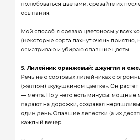
полюбоваться цветами, срезайте их после 
осыпания.
Мой способ: я срезаю цветоносы у всех хо
(некоторые сорта пахнут очень приятно, 
осматриваю и убираю опавшие цветы.
5. Лилейник оранжевый: джунгли и еже
Речь не о сортовых лилейниках с огром
(жёлтом) «кукушкином цветке». Он растёт 
— мечта. Но у него есть минусы: мощные
падают на дорожки, создавая неряшливый
один день. Опавшие лепестки (а их десятк
каждый вечер.