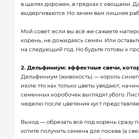
в щелях дорожек, в грядках с овощами. Д
выдёргиваются. Но зачем вам лишняя раб
Мой совет: если вы всё же сажаете напер
корень, не дожидаясь семян. Или оставьт
на следующий год. Но будьте готовы к пр
2. Дельфиниум: эффектные свечи, котор
Дельфиниум (живокость) — король синего
июле. Но как только цветы увядают, нач
семенных коробочек выглядят убого. Лист
неделю после цветения куст представляе
Выход — обрезать всё под корень сразу по
хотите получить семена для посева (а св