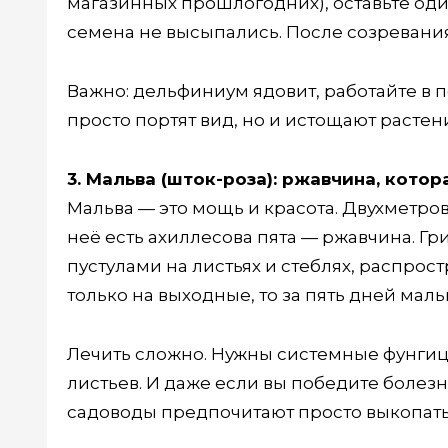
магазинных прошлогодних), оставьте оди
семена не высыпались. После созревания
Важно: дельфиниум ядовит, работайте в п
просто портят вид, но и истощают растен
3. Мальва (шток-роза): ржавчина, котор
Мальва — это мощь и красота. Двухметро
неё есть ахиллесова пята — ржавчина. 
пустулами на листьях и стеблях, распрос
только на выходные, то за пять дней мал
Лечить сложно. Нужны системные фунгиц
листьев. И даже если вы победите болез
садоводы предпочитают просто выкопать