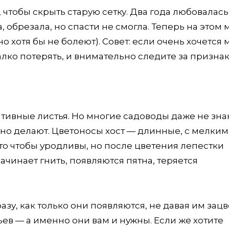
 чтобы скрыть старую сетку. Два года любовалась
 обрезала, но спасти не смогла. Теперь на этом 
 хотя бы не болеют). Совет: если очень хочется 
жалко потерять, и внимательно следите за призна
ативные листья. Но многие садоводы даже не знаю
льно делают. Цветоносы хост — длинные, с мелки
о чтобы уродливы, но после цветения лепестки
ачинает гнить, появляются пятна, теряется
зу, как только они появляются, не давая им зацв
ев — а именно они вам и нужны. Если же хотите