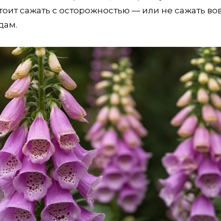
тоит сажать с осторожностью — или не сажать вов
дам.