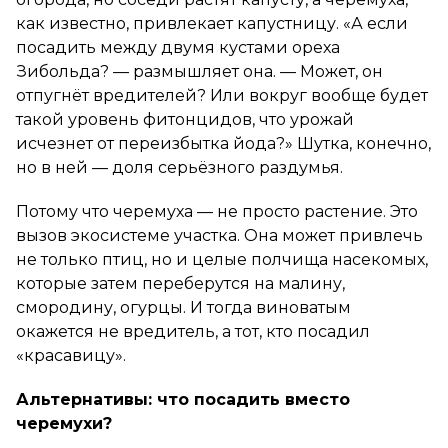
как известно, привлекает капустницу. «А если
посадить между двумя кустами ореха
Зибольда? — размышляет она. — Может, он
отпугнёт вредителей? Или вокруг вообще будет
такой уровень фитонцидов, что урожай
исчезнет от переизбытка йода?» Шутка, конечно,
но в ней — доля серьёзного раздумья.
Потому что черемуха — не просто растение. Это
вызов экосистеме участка. Она может привлечь
не только птиц, но и целые полчища насекомых,
которые затем переберутся на малину,
смородину, огурцы. И тогда виноватым
окажется не вредитель, а тот, кто посадил
«красавицу».
Альтернативы: что посадить вместо
черемухи?