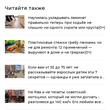
Читайте также
Научилась укладывать ламинат
правильно: теперь при ходьбе не
слышно ни одного скрипа или хруста
(0+)
Пластиковые стяжки гребу пачками, но
не для ремонта: 12 применений —
выручают в доме и на грядках
(0+)
Если вам от 55 до 75 лет: не
рассказывайте взрослым детям эти 7
секретов — однажды я уже заплатила за
откровенность
(0+)
Не Ява и не Чезеты: советский
мотоцикл, который не могли догнать -
разгонялся до 140 км/ч. Его любили всем
Союзом
(0+)