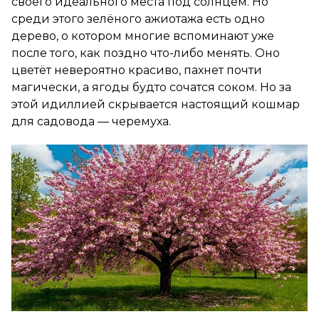
своего идеального места под солнцем. Но
среди этого зелёного ажиотажа есть одно
дерево, о котором многие вспоминают уже
после того, как поздно что-либо менять. Оно
цветёт невероятно красиво, пахнет почти
магически, а ягоды будто сочатся соком. Но за
этой идиллией скрывается настоящий кошмар
для садовода — черемуха.