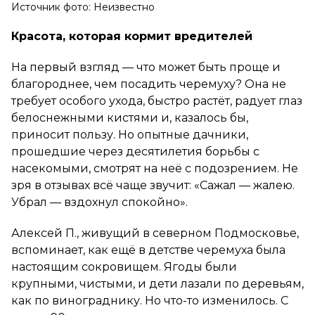
Источник фото: Неизвестно
Красота, которая кормит вредителей
На первый взгляд — что может быть проще и
благороднее, чем посадить черемуху? Она не
требует особого ухода, быстро растёт, радует глаз
белоснежными кистями и, казалось бы,
приносит пользу. Но опытные дачники,
прошедшие через десятилетия борьбы с
насекомыми, смотрят на неё с подозрением. Не
зря в отзывах всё чаще звучит: «Сажал — жалею.
Убрал — вздохнул спокойно».
Алексей П., живущий в северном Подмосковье,
вспоминает, как ещё в детстве черемуха была
настоящим сокровищем. Ягоды были
крупными, чистыми, и дети лазали по деревьям,
как по винограднику. Но что-то изменилось. С