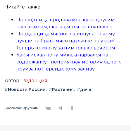
Читайте также:
Проводница продала моё купе другим
пассажирам, сказав, что я не появлюсь
Продавщица мясного шепнула, почему
лучше не брать мясо на рынке по утрам.
Теперь прихожу за ним только вечером
Как я искал попутчика, а нарвался на
содержанку - неприятная история одного
круиза по Персидскому заливу
Автор:
Редакция
#Новости России
#Растения
#дача
Вконтакте
Telegram
Одноклассники
Расскажи друзьям: