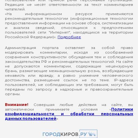
Редакция не несёт ответственности за текст комментариев
читателей.
«На информационном ресурсе применяются
рекомендательные технологии (информационные технологии
предоставления информации на основе сбора, систематизации
и анализа сведений, относящихся к предпочтениям
пользователей сети "Интернет", находящихся на территории
Российской Федерации)».
Подробнее
Администрация портала оставляет за собой право
модерировать комментарии, исходя из соображений
сохранения конструктивности обсуждения тем и соблюдения
законодательства РФ и рекомендательных технологий. На сайте
не допускаются комментарии, содержащие нецензурную
брань, разжигающие межнациональную рознь, возбуждающие
ненависть или вражду, а равно унижение человеческого
достоинства, размещение ссылок не по теме. IP-адреса
пользователей, не соблюдающих эти требования, могут быть
переданы по запросу в надзорные и правоохранительные
органы.
Внимание!
Совершая любые действия на сайте, вы
автоматически принимаете условия «
Политики
конфиденциальности и обработки персональных
данных пользователей
»