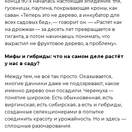
конца 90-х началась настоящая эпидемия: тля,
гусеницы, паутина, покрывающая кроны, как
саван. «Теперь это не дерево, а инкубатор для
всех садовых бед», — говорит он. — «Растёт как
на дрожжах — за десять лет превращается в
гиганта, а потом начинаешь понимать, что
вырастил не фруктовое дерево, а проблему».
Мифы и гибриды: что на самом деле растёт
у нас в саду?
Между тем, не всё так просто. Оказывается,
многие дачники даже не подозревают, какое
именно дерево они посадили. Черемуха —
понятие широкое. Есть обыкновенная, есть
виргинская, есть сибирская, а есть и гибриды,
созданные селекционерами в попытке
соединить красоту и урожайность. Но и здесь —
сплошные разочарования.