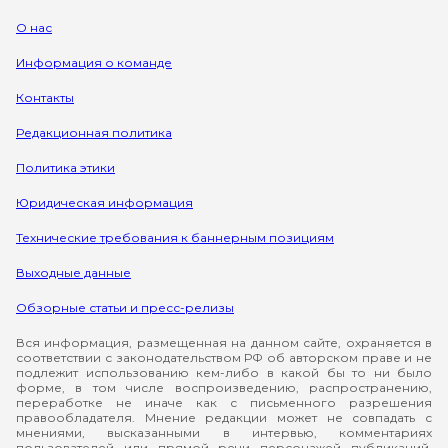
О нас
Информация о команде
Контакты
Редакционная политика
Политика этики
Юридическая информация
Технические требования к баннерным позициям
Выходные данные
Обзорные статьи и пресс-релизы
Вся информация, размещенная на данном сайте, охраняется в
соответствии с законодательством РФ об авторском праве и не
подлежит использованию кем-либо в какой бы то ни было
форме, в том числе воспроизведению, распространению,
переработке не иначе как с письменного разрешения
правообладателя. Мнение редакции может не совпадать с
мнениями, высказанными в интервью, комментариях
пользователей или прямой речи персонажей публикаций.