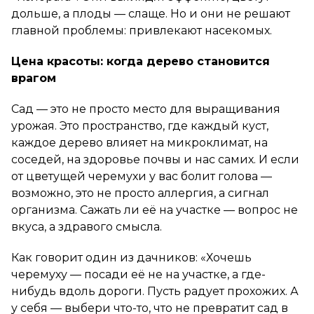
дольше, а плоды — слаще. Но и они не решают
главной проблемы: привлекают насекомых.
Цена красоты: когда дерево становится
врагом
Сад — это не просто место для выращивания
урожая. Это пространство, где каждый куст,
каждое дерево влияет на микроклимат, на
соседей, на здоровье почвы и нас самих. И если
от цветущей черемухи у вас болит голова —
возможно, это не просто аллергия, а сигнал
организма. Сажать ли её на участке — вопрос не
вкуса, а здравого смысла.
Как говорит один из дачников: «Хочешь
черемуху — посади её не на участке, а где-
нибудь вдоль дороги. Пусть радует прохожих. А
у себя — выбери что-то, что не превратит сад в