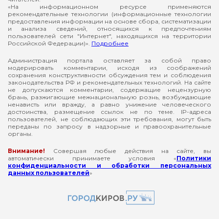
«На информационном ресурсе применяются
рекомендательные технологии (информационные технологии
предоставления информации на основе сбора, систематизации
и анализа сведений, относящихся к предпочтениям
пользователей сети "Интернет", находящихся на территории
Российской Федерации)».
Подробнее
Администрация портала оставляет за собой право
модерировать комментарии, исходя из соображений
сохранения конструктивности обсуждения тем и соблюдения
законодательства РФ и рекомендательных технологий. На сайте
не допускаются комментарии, содержащие нецензурную
брань, разжигающие межнациональную рознь, возбуждающие
ненависть или вражду, а равно унижение человеческого
достоинства, размещение ссылок не по теме. IP-адреса
пользователей, не соблюдающих эти требования, могут быть
переданы по запросу в надзорные и правоохранительные
органы.
Внимание!
Совершая любые действия на сайте, вы
автоматически принимаете условия «
Политики
конфиденциальности и обработки персональных
данных пользователей
»