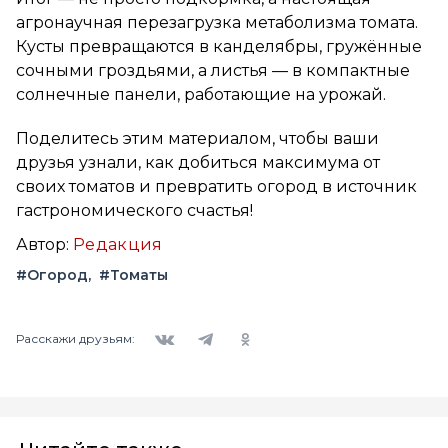
агронаучная перезагрузка метаболизма томата.
Кусты превращаются в канделябры, гружённые
сочными гроздьями, а листья — в компактные
солнечные панели, работающие на урожай.
Поделитесь этим материалом, чтобы ваши
друзья узнали, как добиться максимума от
своих томатов и превратить огород в источник
гастрономического счастья!
Автор:
Редакция
#Огород
#Томаты
Вконтакте
Telegram
Одноклассники
Расскажи друзьям: