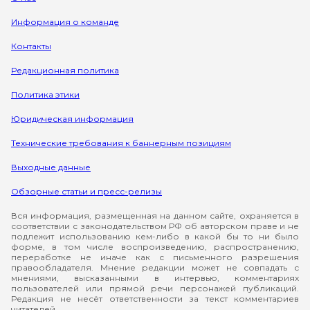
Информация о команде
Контакты
Редакционная политика
Политика этики
Юридическая информация
Технические требования к баннерным позициям
Выходные данные
Обзорные статьи и пресс-релизы
Вся информация, размещенная на данном сайте, охраняется в
соответствии с законодательством РФ об авторском праве и не
подлежит использованию кем-либо в какой бы то ни было
форме, в том числе воспроизведению, распространению,
переработке не иначе как с письменного разрешения
правообладателя. Мнение редакции может не совпадать с
мнениями, высказанными в интервью, комментариях
пользователей или прямой речи персонажей публикаций.
Редакция не несёт ответственности за текст комментариев
читателей.