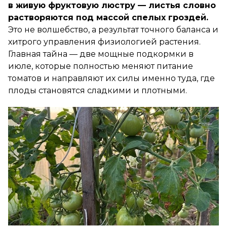
в живую фруктовую люстру — листья словно
растворяются под массой спелых гроздей.
Это не волшебство, а результат точного баланса и
хитрого управления физиологией растения.
Главная тайна — две мощные подкормки в
июле, которые полностью меняют питание
томатов и направляют их силы именно туда, где
плоды становятся сладкими и плотными.