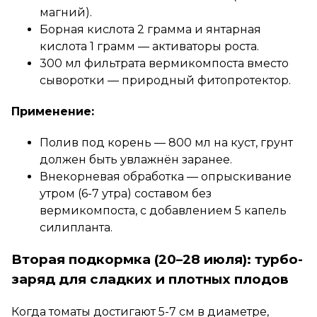
магний).
Борная кислота 2 грамма и янтарная
кислота 1 грамм — активаторы роста.
300 мл фильтрата вермикомпоста вместо
сыворотки — природный фитопротектор.
Применение:
Полив под корень — 800 мл на куст, грунт
должен быть увлажнён заранее.
Внекорневая обработка — опрыскивание
утром (6-7 утра) составом без
вермикомпоста, с добавлением 5 капель
силипланта.
Вторая подкормка (20–28 июля): турбо-
заряд для сладких и плотных плодов
Когда томаты достигают 5-7 см в диаметре,