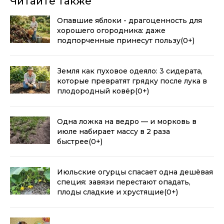
Читайте также
Опавшие яблоки - драгоценность для
хорошего огородника: даже
подпорченные принесут пользу
(0+)
Земля как пуховое одеяло: 3 сидерата,
которые превратят грядку после лука в
плодородный ковёр
(0+)
Одна ложка на ведро — и морковь в
июле набирает массу в 2 раза
быстрее
(0+)
Июльские огурцы спасает одна дешёвая
специя: завязи перестают опадать,
плоды сладкие и хрустящие
(0+)