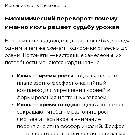
Источник фото: Неизвестно
Биохимический переворот: почему
именно июль решает судьбу урожая
Большинство садоводов делают ошибку, следуя
одним и тем же схемам подкормки от весны до
осени. Но томаты — настоящие хамелеоны, их
потребности меняются кардинально.
Июнь — время роста:
тогда на первом
плане азотно-фосфорно-калийный
комплекс для укрепления корней и
формирования цветочных завязей.
Июль — время плодов:
здесь азот резко
сокращают, чтобы не разгонять рост
листьев и пасынков, а внимание
переключают на фосфор и калий. Фосфор
— это своего рода топливо для наливания