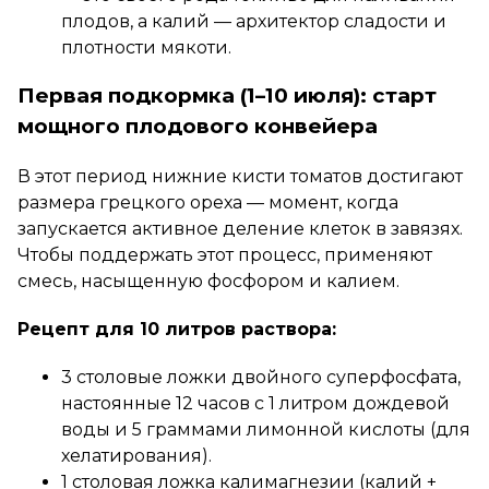
плодов, а калий — архитектор сладости и
плотности мякоти.
Первая подкормка (1–10 июля): старт
мощного плодового конвейера
В этот период нижние кисти томатов достигают
размера грецкого ореха — момент, когда
запускается активное деление клеток в завязях.
Чтобы поддержать этот процесс, применяют
смесь, насыщенную фосфором и калием.
Рецепт для 10 литров раствора:
3 столовые ложки двойного суперфосфата,
настоянные 12 часов с 1 литром дождевой
воды и 5 граммами лимонной кислоты (для
хелатирования).
1 столовая ложка калимагнезии (калий +