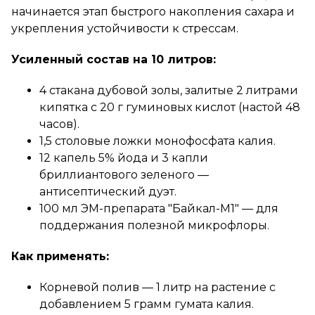
начинается этап быстрого накопления сахара и
укрепления устойчивости к стрессам.
Усиленный состав на 10 литров:
4 стакана дубовой золы, залитые 2 литрами
кипятка с 20 г гуминовых кислот (настой 48
часов).
1,5 столовые ложки монофосфата калия.
12 капель 5% йода и 3 капли
бриллиантового зеленого —
антисептический дуэт.
100 мл ЭМ-препарата "Байкал-М1" — для
поддержания полезной микрофлоры.
Как применять:
Корневой полив — 1 литр на растение с
добавлением 5 грамм гумата калия.