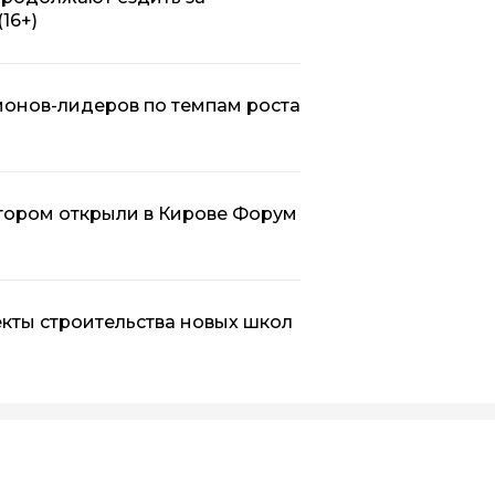
(16+)
гионов-лидеров по темпам роста
атором открыли в Кирове Форум
кты строительства новых школ