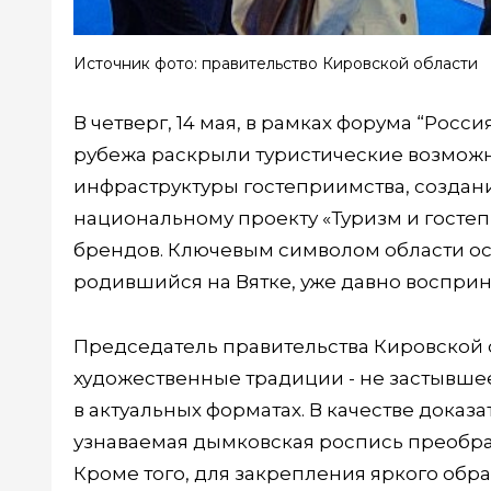
Источник фото: правительство Кировской области
В четверг, 14 мая, в рамках форума “Росс
рубежа раскрыли туристические возможн
инфраструктуры гостеприимства, создани
национальному проекту «Туризм и гостеп
брендов. Ключевым символом области ос
родившийся на Вятке, уже давно воспри
Председатель правительства Кировской 
художественные традиции - не застывшее
в актуальных форматах. В качестве доказа
узнаваемая дымковская роспись преобра
Кроме того, для закрепления яркого обр