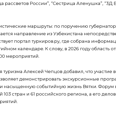
ца рассветов России”, “Сестрица Аленушка”, “3Д 
истические маршруты: по поручению губернатор
ается направление из Узбекистана непосредств
вует портал туркиров.ру, где собрана информац
йном календаре. К слову, в 2026 году область о
800 мероприятий.
 туризма Алексей Чепцов добавил, что участие в
зволяет демонстрировать экскурсионные прогр
 и насыщенную событийную жизнь Вятки. Форум 
 103 стран и 61 российского региона, а его дело
риятий.