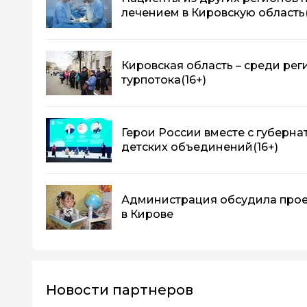
лечением в Кировскую область
Кировская область – среди ре
турпотока
(16+)
Герои России вместе с губерн
детских объединений
(16+)
Администрация обсудила прое
в Кирове
Новости партнеров