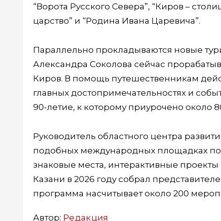
“Ворота Русского Севера”, “Киров – столи
царство” и “Родина Ивана Царевича”.
Параллельно прокладываются новые тур
Александра Соколова сейчас прорабатыв
Киров. В помощь путешественникам дейст
главных достопримечательностях и событи
90-летие, к которому приурочено около 
Руководитель областного центра развития
подобных международных площадках по
знаковые места, интерактивные проекты
Казани в 2026 году собрал представителей
программа насчитывает около 200 мероп
Автор:
Редакция