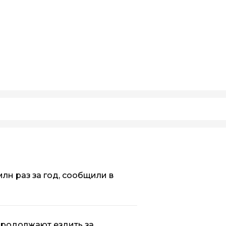
лн раз за год, сообщили в
продолжают ездить за