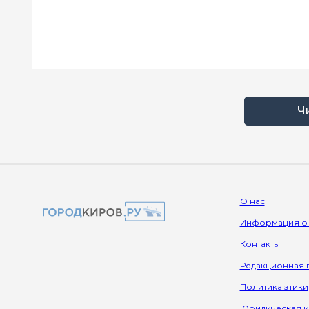
Ч
О нас
Информация о
Контакты
Редакционная 
Политика этики
Юридическая 