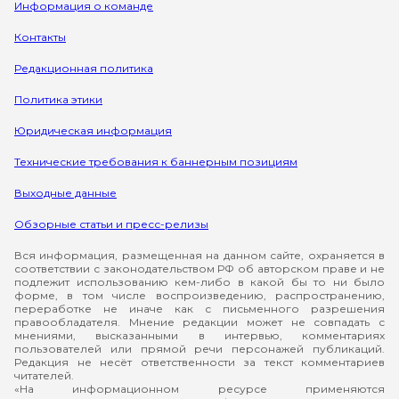
Информация о команде
Контакты
Редакционная политика
Политика этики
Юридическая информация
Технические требования к баннерным позициям
Выходные данные
Обзорные статьи и пресс-релизы
Вся информация, размещенная на данном сайте, охраняется в
соответствии с законодательством РФ об авторском праве и не
подлежит использованию кем-либо в какой бы то ни было
форме, в том числе воспроизведению, распространению,
переработке не иначе как с письменного разрешения
правообладателя. Мнение редакции может не совпадать с
мнениями, высказанными в интервью, комментариях
пользователей или прямой речи персонажей публикаций.
Редакция не несёт ответственности за текст комментариев
читателей.
«На информационном ресурсе применяются