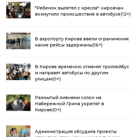
"Ребенок вылетел с кресла": кировчан
возмутило происшествие в автобусе
(12+)
В аэропорту Кирова ввели ограничения:
какие рейсы задержаны
(16+)
В Кирове временно отменят троллейбус
и направят автобусы по другим
улицам
(0+)
Размытый ливнями склон на
Набережной Грина укрепят в
Кирове
(0+)
Администрация обсудила проекты