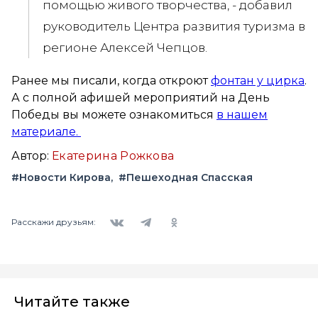
помощью живого творчества, - добавил
руководитель Центра развития туризма в
регионе Алексей Чепцов.
Ранее мы писали, когда откроют
фонтан у цирка
.
А с полной афишей мероприятий на День
Победы вы можете ознакомиться
в нашем
материале.
Автор:
Екатерина Рожкова
#Новости Кирова
#Пешеходная Спасская
Вконтакте
Telegram
Одноклассники
Расскажи друзьям:
Читайте также