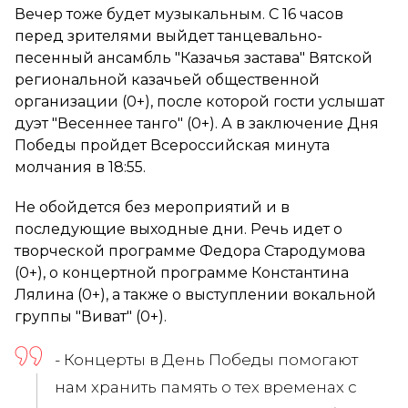
Вечер тоже будет музыкальным. С 16 часов
перед зрителями выйдет танцевально-
песенный ансамбль "Казачья застава" Вятской
региональной казачьей общественной
организации (0+), после которой гости услышат
дуэт "Весеннее танго" (0+). А в заключение Дня
Победы пройдет Всероссийская минута
молчания в 18:55.
Не обойдется без мероприятий и в
последующие выходные дни. Речь идет о
творческой программе Федора Стародумова
(0+), о концертной программе Константина
Лялина (0+), а также о выступлении вокальной
группы "Виват" (0+).
- Концерты в День Победы помогают
нам хранить память о тех временах с