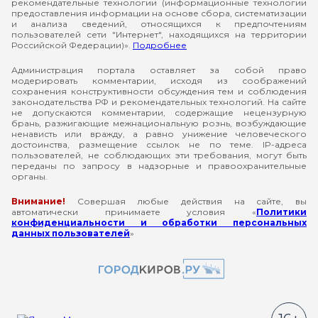
рекомендательные технологии (информационные технологии
предоставления информации на основе сбора, систематизации
и анализа сведений, относящихся к предпочтениям
пользователей сети "Интернет", находящихся на территории
Российской Федерации)».
Подробнее
Администрация портала оставляет за собой право
модерировать комментарии, исходя из соображений
сохранения конструктивности обсуждения тем и соблюдения
законодательства РФ и рекомендательных технологий. На сайте
не допускаются комментарии, содержащие нецензурную
брань, разжигающие межнациональную рознь, возбуждающие
ненависть или вражду, а равно унижение человеческого
достоинства, размещение ссылок не по теме. IP-адреса
пользователей, не соблюдающих эти требования, могут быть
переданы по запросу в надзорные и правоохранительные
органы.
Внимание!
Совершая любые действия на сайте, вы
автоматически принимаете условия «
Политики
конфиденциальности и обработки персональных
данных пользователей
»