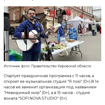
Источник фото: Правительство Кировской области
Стартует праздничная программа с 11 часов, а
откроет ее музыкальная студия "Я пою" (0+).В 14
часов ее заменит организация под названием
“Невидимый мир” (0+), а в 15 часов - студия
вокала "SOFI.NOVA STUDIO" (0+).