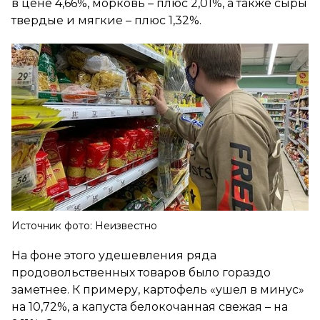
в цене 4,66%, морковь – плюс 2,01%, а также сыры
твердые и мягкие – плюс 1,32%.
Источник фото: Неизвестно
На фоне этого удешевления ряда
продовольственных товаров было гораздо
заметнее. К примеру, картофель «ушел в минус»
на 10,72%, а капуста белокочанная свежая – на