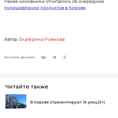
Ранее чиновники отчитались об очередном
подешевлении продуктов в Кирове
.
Автор:
Екатерина Рожкова
Вконтакте
Telegram
Одноклассники
Расскажи друзьям:
Читайте также
В Кирове отремонтируют 16 улиц
(0+)