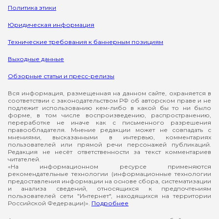
Политика этики
Юридическая информация
Технические требования к баннерным позициям
Выходные данные
Обзорные статьи и пресс-релизы
Вся информация, размещенная на данном сайте, охраняется в
соответствии с законодательством РФ об авторском праве и не
подлежит использованию кем-либо в какой бы то ни было
форме, в том числе воспроизведению, распространению,
переработке не иначе как с письменного разрешения
правообладателя. Мнение редакции может не совпадать с
мнениями, высказанными в интервью, комментариях
пользователей или прямой речи персонажей публикаций.
Редакция не несёт ответственности за текст комментариев
читателей.
«На информационном ресурсе применяются
рекомендательные технологии (информационные технологии
предоставления информации на основе сбора, систематизации
и анализа сведений, относящихся к предпочтениям
пользователей сети "Интернет", находящихся на территории
Российской Федерации)».
Подробнее