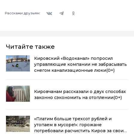
Вконтакте
Telegram
Одноклассники
Расскажи друзьям:
Читайте также
Кировский «Водоканал» попросил
управляющие компании не забрасывать
снегом канализационные люки
(0+)
Кировчанам рассказали о двух способах
законно сэкономить на отоплении
(0+)
«Платим больше трехсот рублей и
утопаем в мусоре!»: горожане
потребовали расчистить Киров за свои