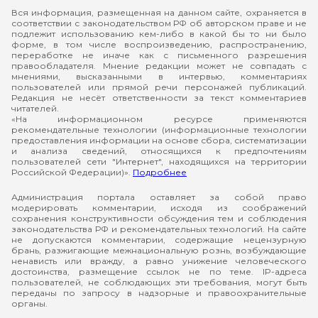
Вся информация, размещенная на данном сайте, охраняется в
соответствии с законодательством РФ об авторском праве и не
подлежит использованию кем-либо в какой бы то ни было
форме, в том числе воспроизведению, распространению,
переработке не иначе как с письменного разрешения
правообладателя. Мнение редакции может не совпадать с
мнениями, высказанными в интервью, комментариях
пользователей или прямой речи персонажей публикаций.
Редакция не несёт ответственности за текст комментариев
читателей.
«На информационном ресурсе применяются
рекомендательные технологии (информационные технологии
предоставления информации на основе сбора, систематизации
и анализа сведений, относящихся к предпочтениям
пользователей сети "Интернет", находящихся на территории
Российской Федерации)».
Подробнее
Администрация портала оставляет за собой право
модерировать комментарии, исходя из соображений
сохранения конструктивности обсуждения тем и соблюдения
законодательства РФ и рекомендательных технологий. На сайте
не допускаются комментарии, содержащие нецензурную
брань, разжигающие межнациональную рознь, возбуждающие
ненависть или вражду, а равно унижение человеческого
достоинства, размещение ссылок не по теме. IP-адреса
пользователей, не соблюдающих эти требования, могут быть
переданы по запросу в надзорные и правоохранительные
органы.