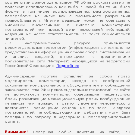
соответствии с законодательством РФ об авторском праве и не
подлежит использованию кем-либо в какой бы то ни было
форме, в том числе воспроизведению, распространению,
переработке не иначе как с письменного разрешения
правообладателя. Мнение редакции может не совпадать с
мнениями, высказанными в интервью, комментариях
пользователей или прямой речи персонажей публикаций.
Редакция не несёт ответственности за текст комментариев
читателей.
«На информационном ресурсе применяются
рекомендательные технологии (информационные технологии
предоставления информации на основе сбора, систематизации
и анализа сведений, относящихся к предпочтениям
пользователей сети "Интернет", находящихся на территории
Российской Федерации)».
Подробнее
Администрация портала оставляет за собой право
модерировать комментарии, исходя из соображений
сохранения конструктивности обсуждения тем и соблюдения
законодательства РФ и рекомендательных технологий. На сайте
не допускаются комментарии, содержащие нецензурную
брань, разжигающие межнациональную рознь, возбуждающие
ненависть или вражду, а равно унижение человеческого
достоинства, размещение ссылок не по теме. IP-адреса
пользователей, не соблюдающих эти требования, могут быть
переданы по запросу в надзорные и правоохранительные
органы.
Внимание!
Совершая любые действия на сайте, вы