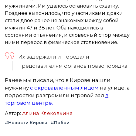
мужчинами. Им удалось остановить схватку.
Позднее выяснилось, что участниками драки
стали двое ранее не знакомых между собой
мужчин 47 и 38 лет. Оба находились в
состоянии опьянения, и словесный спор между
ними перерос в физическое столкновение.
Их задержали и передали
представителям органов правопорядка.
Ранее мы писали, что в Кирове нашли
мужчину
с окровавленным лицом
на улице, а
подростки разгромили игровой зал
в
торговом центре.
Автор:
Алина Клековкина
#Новости Кирова
#Побои