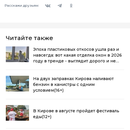
Вконтакте
Telegram
Одноклассники
Расскажи друзьям:
Читайте также
Эпоха пластиковых откосов ушла раз и
навсегда: вот какая отделка окон в 2026
году в тренде - выглядит дорого и не
воняет пластиком
(0+)
На двух заправках Кирова наливают
бензин в канистры с одним
условием
(16+)
В Кирове в августе пройдет фестиваль
еды
(12+)