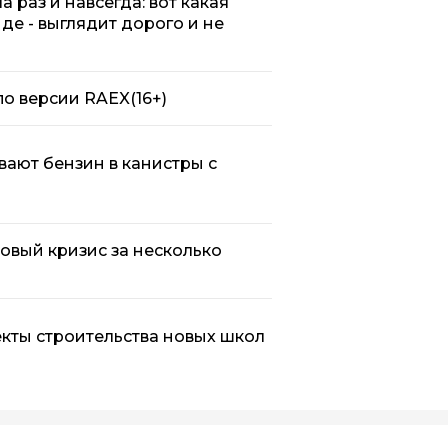
 раз и навсегда: вот какая
нде - выглядит дорого и не
по версии RAEX
(16+)
вают бензин в канистры с
овый кризис за несколько
кты строительства новых школ