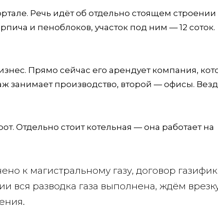
ртале. Речь идёт об отдельно стоящем строении
рпича и пеноблоков, участок под ним — 12 соток.
знес. Прямо сейчас его арендует компания, кот
ж занимает производство, второй — офисы. Вез
рот. Отдельно стоит котельная — она работает на
чено к магистральному газу, договор газифи
ии вся разводка газа выполнена, ждём врезку
ения.