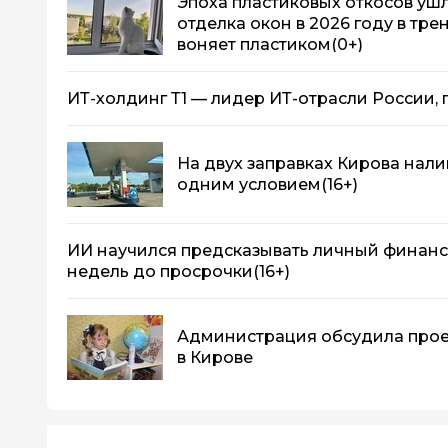
Эпоха пластиковых откосов ушла
отделка окон в 2026 году в тре
воняет пластиком
(0+)
ИТ-холдинг Т1 — лидер ИТ-отрасли России, 
На двух заправках Кирова нали
одним условием
(16+)
ИИ научился предсказывать личный финанс
недель до просрочки
(16+)
Администрация обсудила прое
в Кирове