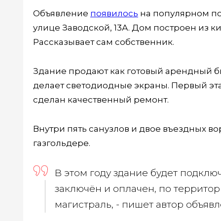
Объявление
появилось
на популярном по
улице Заводской, 13А. Дом построен из ки
Рассказывает сам собственник.
Здание продают как готовый арендный би
делает светодиодные экраны. Первый эта
сделан качественный ремонт.
Внутри пять санузлов и двое въездных во
газгольдере.
В этом году здание будет подклю
заключён и оплачен, по территор
магистраль, - пишет автор объявл