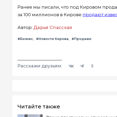
Ранее мы писали, что под Кировом прод
за 100 миллионов в Кирове
продают изве
Автор:
Дарья Спасская
#Бизнес
#Новости Кирова
#Продажи
Вконтакте
Telegram
Одноклассники
Расскажи друзьям:
Читайте также