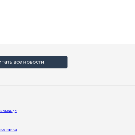
итать все новости
 команде
политика