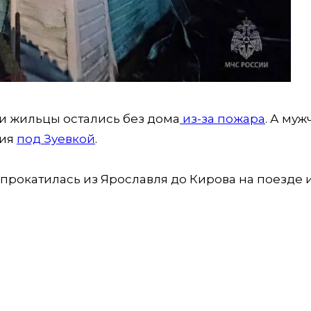
ти жильцы остались без дома
из-за пожара
. А муж
ния
под Зуевкой
.
 прокатилась из Ярославля до Кирова на поезде 