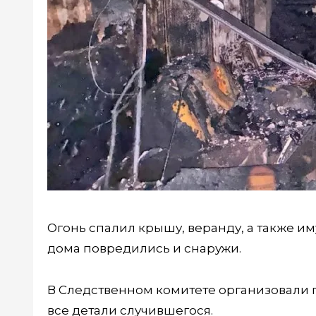
Огонь спалил крышу, веранду, а также и
дома повредились и снаружи.
В Следственном комитете организовали п
все детали случившегося.