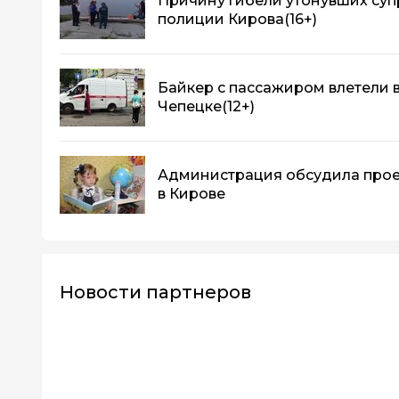
Причину гибели утонувших суп
полиции Кирова
(16+)
Байкер с пассажиром влетели 
Чепецке
(12+)
Администрация обсудила прое
в Кирове
Новости партнеров