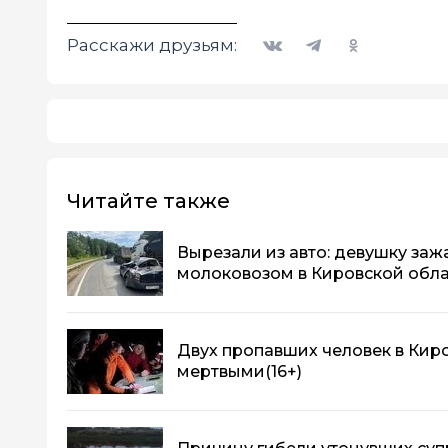
Вконтакте
Telegram
Одноклассники
Расскажи друзьям:
Читайте также
Вырезали из авто: девушку заж
молоковозом в Кировской обл
Двух пропавших человек в Кир
мертвыми
(16+)