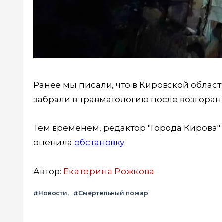
Ранее мы писали, что в Кировской облас
забрали в травматологию после возгора
Тем временем, редактор "Города Кирова"
оценила
обстановку
.
Автор:
Екатерина Рожкова
#Новости
#Смертельный пожар