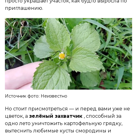
просто украшает участок, как будто выросла по
приглашению.
Источник фото: Неизвестно
Но стоит присмотреться — и перед вами уже не
цветок, а
зелёный захватчик
, способный за
одно лето уничтожить картофельную грядку,
вытеснить любимые кусты смородины и