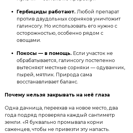
Гербициды работают.
Любой препарат
против двудольных сорняков уничтожит
галинсогу. Но использовать его нужно с
осторожностью, особенно рядом с
овощами.
Покосы — в помощь.
Если участок не
обрабатывается, галинсогу постепенно
вытесняют местные сорняки — одуванчик,
пырей, мятлик. Природа сама
восстанавливает баланс.
Почему нельзя закрывать на неё глаза
Одна дачница, переехав на новое место, два
года подряд проверяла каждый сантиметр
земли. «Я буквально промывала корни
саженцев, чтобы не привезти эту напасть.