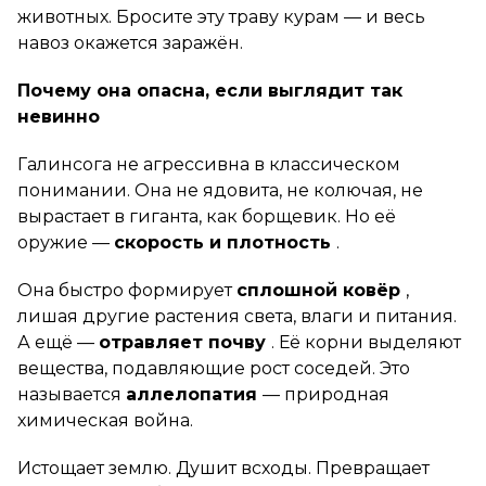
животных. Бросите эту траву курам — и весь
навоз окажется заражён.
Почему она опасна, если выглядит так
невинно
Галинсога не агрессивна в классическом
понимании. Она не ядовита, не колючая, не
вырастает в гиганта, как борщевик. Но её
оружие —
скорость и плотность
.
Она быстро формирует
сплошной ковёр
,
лишая другие растения света, влаги и питания.
А ещё —
отравляет почву
. Её корни выделяют
вещества, подавляющие рост соседей. Это
называется
аллелопатия
— природная
химическая война.
Истощает землю. Душит всходы. Превращает