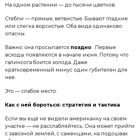
На одном растении — до тысячи цветков.
Стебли — прямые, ветвистые. Бывают гладкие
или слегка ворсистые. Оба вида одинаково
опасны.
Важно: она просыпается
поздно
. Первые
всходы появляются в начале июня. Потому что
галинсога боится холода. Даже
кратковременный минус один губителен для
неё.
Это — слабое место.
Как с ней бороться: стратегия и тактика
Если вы ещё не видели американку на своём
участке — не расслабляйтесь. Она может прийти
с завозной землёй, с саженцами, на подошвах