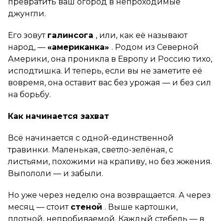
превратить ваш огород в непроходимые
джунгли.
Его зовут
галинсога
, или, как её называют
народ, —
«американка»
. Родом из Северной
Америки, она проникла в Европу и Россию тихо,
исподтишка. И теперь, если вы не заметите её
вовремя, она оставит вас без урожая — и без сил
на борьбу.
Как начинается захват
Всё начинается с одной-единственной
травинки. Маленькая, светло-зелёная, с
листьями, похожими на крапиву, но без жжения.
Выпололи — и забыли.
Но уже через неделю она возвращается. А через
месяц — стоит
стеной
. Выше картошки,
плотной, непробиваемой. Каждый стебель — в