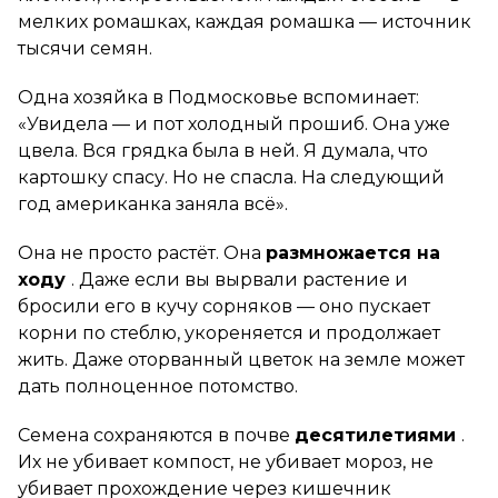
мелких ромашках, каждая ромашка — источник
тысячи семян.
Одна хозяйка в Подмосковье вспоминает:
«Увидела — и пот холодный прошиб. Она уже
цвела. Вся грядка была в ней. Я думала, что
картошку спасу. Но не спасла. На следующий
год американка заняла всё».
Она не просто растёт. Она
размножается на
ходу
. Даже если вы вырвали растение и
бросили его в кучу сорняков — оно пускает
корни по стеблю, укореняется и продолжает
жить. Даже оторванный цветок на земле может
дать полноценное потомство.
Семена сохраняются в почве
десятилетиями
.
Их не убивает компост, не убивает мороз, не
убивает прохождение через кишечник