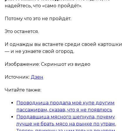
надейтесь, что «само пройдёт».
Потому что это не пройдёт.
Это останется.
И однажды вы встанете среди своей картошки
— и не узнаете свой огород.
Изображение: Скриншот из видео
Источник:
Дзен
Читайте также:
Проводница продала моё купе другим
пассажирам, сказав, что я не появлюсь
Продавщица мясного шепнула, почему
лучше не брать мясо на рынке по утрам.
Теперь прихожу за ним только вечером