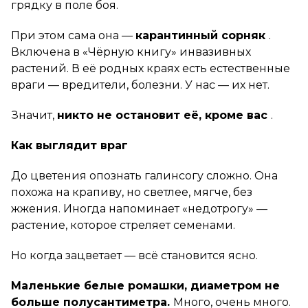
грядку в поле боя.
При этом сама она —
карантинный сорняк
.
Включена в «Чёрную книгу» инвазивных
растений. В её родных краях есть естественные
враги — вредители, болезни. У нас — их нет.
Значит,
никто не остановит её, кроме вас
.
Как выглядит враг
До цветения опознать галинсогу сложно. Она
похожа на крапиву, но светлее, мягче, без
жжения. Иногда напоминает «недотрогу» —
растение, которое стреляет семенами.
Но когда зацветает — всё становится ясно.
Маленькие белые ромашки, диаметром не
больше полусантиметра.
Много, очень много.