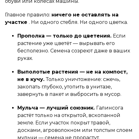
обуви или колёсах машины.
Главное правило:
ничего не оставлять на
участке
. Ни одного стебля. Ни одного цветка.
Прополка — только до цветения.
Если
растение уже цветёт — вырывать его
бесполезно. Семена созреют даже в ваших
руках.
Выполотые растения — не на компост,
не в кучу.
Только уничтожение: сжечь,
закопать глубоко, утопить в унитазе,
завернуть в пакет и выбросить в мусор.
Мульча — лучший союзник.
Галинсога
растёт только на открытой, вскопанной
земле. Если участок покрыт травой,
досками, агроволокном или толстым слоем
мульчи — семена не прорастут.