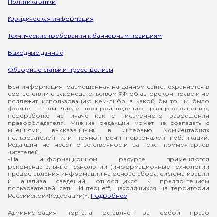
Политика этики
Юридическая информация
Технические требования к баннерным позициям
Выходные данные
Обзорные статьи и пресс-релизы
Вся информация, размещенная на данном сайте, охраняется в
соответствии с законодательством РФ об авторском праве и не
подлежит использованию кем-либо в какой бы то ни было
форме, в том числе воспроизведению, распространению,
переработке не иначе как с письменного разрешения
правообладателя. Мнение редакции может не совпадать с
мнениями, высказанными в интервью, комментариях
пользователей или прямой речи персонажей публикаций.
Редакция не несёт ответственности за текст комментариев
читателей.
«На информационном ресурсе применяются
рекомендательные технологии (информационные технологии
предоставления информации на основе сбора, систематизации
и анализа сведений, относящихся к предпочтениям
пользователей сети "Интернет", находящихся на территории
Российской Федерации)».
Подробнее
Администрация портала оставляет за собой право