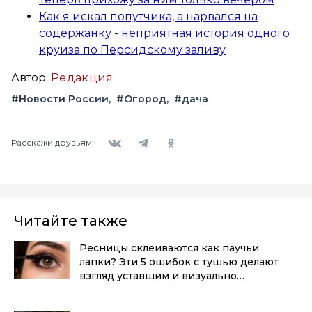
Как я искал попутчика, а нарвался на
содержанку - неприятная история одного
круиза по Персидскому заливу
Автор:
Редакция
#Новости России
#Огород
#дача
Вконтакте
Telegram
Одноклассники
Расскажи друзьям:
Читайте также
Ресницы склеиваются как паучьи
лапки? Эти 5 ошибок с тушью делают
взгляд уставшим и визуально
прибавляют возраст
(0+)