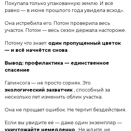
Покупала только упакованную землю. И всё
равно — в июне прошлого года увидела всход».
Она истребила его. Потом проверила весь
участок. Потом — весь сезон держала настороже.
Потому что знает:
один пропущенный цветок
— и всё начнётся снова
.
Вывод: профилактика — единственное
спасение
Галинсога — не просто сорняк. Это
экологический захватчик
, способный за
несколько лет изменить облик участка.
Она не прощает ошибок. Не терпит бездействия.
Если вы увидите её — даже один экземпляр —
уничтожайте немедленно
. Не ждите, не