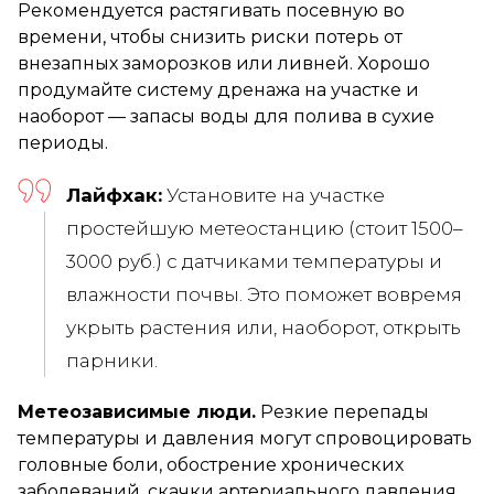
Рекомендуется растягивать посевную во
времени, чтобы снизить риски потерь от
внезапных заморозков или ливней. Хорошо
продумайте систему дренажа на участке и
наоборот — запасы воды для полива в сухие
периоды.
Лайфхак:
Установите на участке
простейшую метеостанцию (стоит 1500–
3000 руб.) с датчиками температуры и
влажности почвы. Это поможет вовремя
укрыть растения или, наоборот, открыть
парники.
Метеозависимые люди.
Резкие перепады
температуры и давления могут спровоцировать
головные боли, обострение хронических
заболеваний, скачки артериального давления.