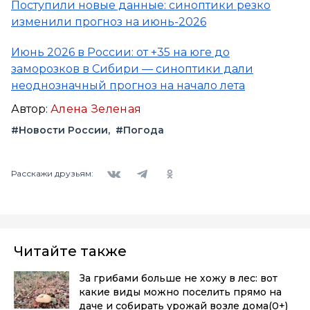
Поступили новые данные: синоптики резко
изменили прогноз на июнь-2026
Июнь 2026 в России: от +35 на юге до
заморозков в Сибири — синоптики дали
неоднозначный прогноз на начало лета
Автор:
Алена Зеленая
#Новости России
#Погода
Вконтакте
Telegram
Одноклассники
Расскажи друзьям:
Читайте также
За грибами больше не хожу в лес: вот
какие виды можно поселить прямо на
даче и собирать урожай возле дома
(0+)