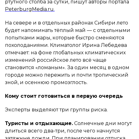
ртутного столба за сутки, пишут авторы портала
PeterburgMedia.ru
.
На севере и в отдельных районах Сибири лето
будет напоминать тёплый май — с отдельными
попытками жары, которые быстро сменяются
похолоданиями. Климатолог Ирина Лебедева
отмечает: на фоне глобальных климатических
изменений российское лето всё чаще
становится «ломаным». За один месяц в одном
городе можно пережить и почти тропический
зной, и осеннюю промозглость.
Кому стоит готовиться в первую очередь
Эксперты выделяют три группы риска.
Туристы и отдыхающие.
Солнечные дни могут
длиться всего два-три, после чего начнутся
затяжные дожди. При планировании отпуска