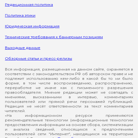
Редакционная политика
Политика этики
Юридическая информация
Технические требования к баннерным позициям
Выходные данные
Обзорные статьи и пресс-релизы
Вся информация, размещенная на данном сайте, охраняется в
соответствии с законодательством РФ об авторском праве и не
подлежит использованию кем-либо в какой бы то ни было
форме, в том числе воспроизведению, распространению,
переработке не иначе как с письменного разрешения
правообладателя. Мнение редакции может не совпадать с
мнениями, высказанными в интервью, комментариях
пользователей или прямой речи персонажей публикаций.
Редакция не несёт ответственности за текст комментариев
читателей.
«На информационном ресурсе применяются
рекомендательные технологии (информационные технологии
предоставления информации на основе сбора, систематизации
и анализа сведений, относящихся к предпочтениям
пользователей сети "Интернет", находящихся на территории