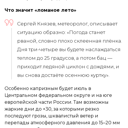
Что значит «ломаное лето»
Сергей Князев, метеоролог, описывает
ситуацию образно: «Погода станет
рваной, словно плохо склеенная плёнка.
Дня три-четыре вы будете наслаждаться
теплом до 25 градусов, а потом бац —
приходит ледяной циклон с дождями, и
вы снова достаёте осеннюю куртку».
Особенно капризным будет июль в
Центральном федеральном округе и на юге
европейской части России. Там возможны
жаркие дни до +30, за которыми резко
последуют грозы, шквалистый ветер и
перепады атмосферного давления до 15–20 мм