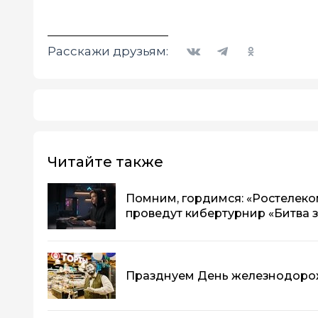
Вконтакте
Telegram
Одноклассники
Расскажи друзьям:
Читайте также
Помним, гордимся: «Ростелеком
проведут кибертурнир «Битва 
Празднуем День железнодорож