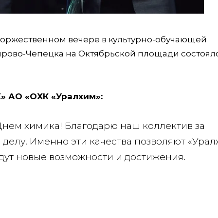
 торжественном вечере в культурно-обучающей
Кирово-Чепецка на Октябрьской площади состоял
» АО «ОХК «Уралхим»:
Днем химика! Благодарю наш коллектив за
делу. Именно эти качества позволяют «Урал
ждут новые возможности и достижения.