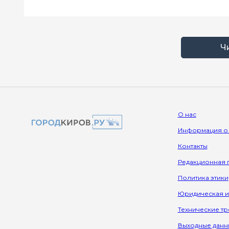
Ч
О нас
Информация о
Контакты
Редакционная 
Политика этики
Юридическая 
Технические т
Выходные данн