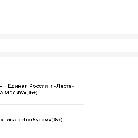
», Единая Россия и «Леста»
за Москву»
(16+)
ника с «Глобусом»
(16+)