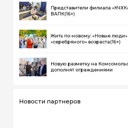
Представители филиала «КЧХК»
ВАПК
(16+)
Жить по-новому: «Новые люди»
«серебряного» возраста
(16+)
Новую разметку на Комсомоль
дополнят ограждениями
Новости партнеров