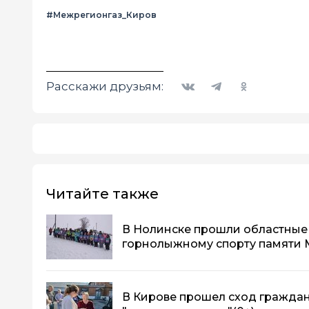
#Межрегионгаз_Киров
Вконтакте
Telegram
Одноклассники
Расскажи друзьям:
Читайте также
В Нолинске прошли областные
горнолыжному спорту памяти 
В Кирове прошел сход граждан