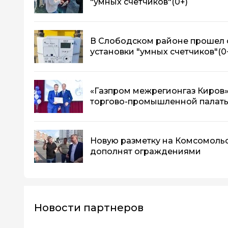
"умных счетчиков"
(0+)
В Слободском районе прошел 
установки "умных счетчиков"
(0
«Газпром межрегионгаз Киров»
торгово-промышленной палат
Новую разметку на Комсомоль
дополнят ограждениями
Новости партнеров