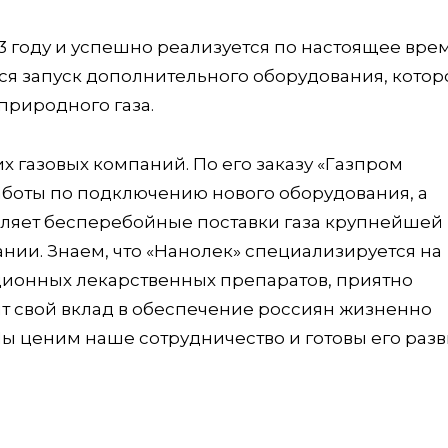
3 году и успешно реализуется по настоящее врем
ся запуск дополнительного оборудования, котор
природного газа.
х газовых компаний. По его заказу «Газпром
боты по подключению нового оборудования, а
вляет бесперебойные поставки газа крупнейшей
ии. Знаем, что «Нанолек» специализируется на
ионных лекарственных препаратов, приятно
сят свой вклад в обеспечение россиян жизненно
ценим наше сотрудничество и готовы его разв