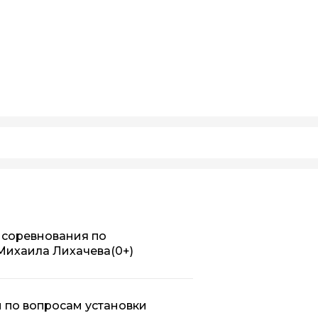
 соревнования по
Михаила Лихачева
(0+)
 по вопросам установки