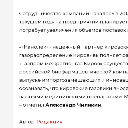
Сотрудничество компаний началось в 201
текущем году на предприятии планирует
потребует увеличения объемов поставок 
««Нанолек» - надежный партнер кировски
газораспределение Киров» выполняет ра
«Газпром межрегионгаз Киров» осущест
российской биофармацевтической компан
выпуске импортозамещающих и инновац
осознавать, что кировские газовики вно
важными медицинскими препаратами. Мы 
– отметил
Александр Чиликин
.
Автор:
Редакция