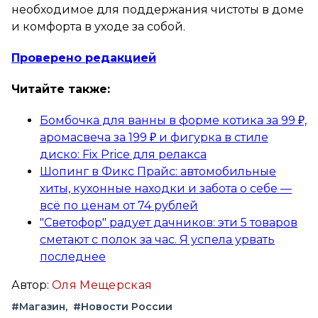
необходимое для поддержания чистоты в доме
и комфорта в уходе за собой.
Проверено редакцией
Читайте также:
Бомбочка для ванны в форме котика за 99 ₽,
аромасвеча за 199 ₽ и фигурка в стиле
диско: Fix Price для релакса
Шопинг в Фикс Прайс: автомобильные
хиты, кухонные находки и забота о себе —
всё по ценам от 74 рублей
"Светофор" радует дачников: эти 5 товаров
сметают с полок за час. Я успела урвать
последнее
Автор:
Оля Мещерская
#Магазин
#Новости России