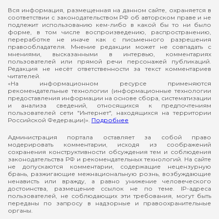
Вся информация, размещенная на данном сайте, охраняется в
соответствии с законодательством РФ об авторском праве и не
подлежит использованию кем-либо в какой бы то ни было
форме, в том числе воспроизведению, распространению,
переработке не иначе как с письменного разрешения
правообладателя. Мнение редакции может не совпадать с
мнениями, высказанными в интервью, комментариях
пользователей или прямой речи персонажей публикаций.
Редакция не несёт ответственности за текст комментариев
читателей.
«На информационном ресурсе применяются
рекомендательные технологии (информационные технологии
предоставления информации на основе сбора, систематизации
и анализа сведений, относящихся к предпочтениям
пользователей сети "Интернет", находящихся на территории
Российской Федерации)».
Подробнее
Администрация портала оставляет за собой право
модерировать комментарии, исходя из соображений
сохранения конструктивности обсуждения тем и соблюдения
законодательства РФ и рекомендательных технологий. На сайте
не допускаются комментарии, содержащие нецензурную
брань, разжигающие межнациональную рознь, возбуждающие
ненависть или вражду, а равно унижение человеческого
достоинства, размещение ссылок не по теме. IP-адреса
пользователей, не соблюдающих эти требования, могут быть
переданы по запросу в надзорные и правоохранительные
органы.