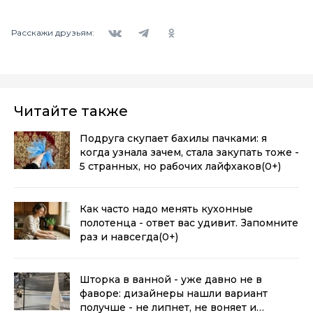
Вконтакте
Telegram
Одноклассники
Расскажи друзьям:
Читайте также
Подруга скупает бахилы пачками: я
когда узнала зачем, стала закупать тоже -
5 странных, но рабочих лайфхаков
(0+)
Как часто надо менять кухонные
полотенца - ответ вас удивит. Запомните
раз и навсегда
(0+)
Шторка в ванной - уже давно не в
фаворе: дизайнеры нашли вариант
получше - не липнет, не воняет и