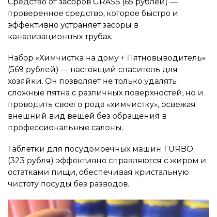
Средство от засоров GRASS (65 рублей) —
проверенное средство, которое быстро и
эффективно устраняет засоры в
канализационных трубах.
Набор «Химчистка на дому + Пятновыводитель»
(569 рублей) — настоящий спаситель для
хозяйки. Он позволяет не только удалять
сложные пятна с различных поверхностей, но и
проводить своего рода «химчистку», освежая
внешний вид вещей без обращения в
профессиональные салоны.
Таблетки для посудомоечных машин TURBO
(323 рубля) эффективно справляются с жиром и
остатками пищи, обеспечивая кристальную
чистоту посуды без разводов.