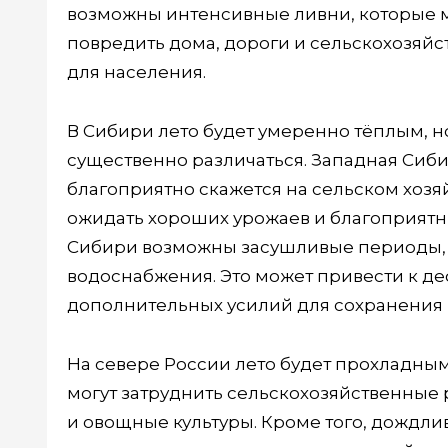
возможны интенсивные ливни, которые м
повредить дома, дороги и сельскохозяйс
для населения.
В Сибири лето будет умеренно тёплым, но
существенно различаться. Западная Сиби
благоприятно скажется на сельском хозя
ожидать хороших урожаев и благоприятны
Сибири возможны засушливые периоды, ко
водоснабжения. Это может привести к де
дополнительных усилий для сохранения
На севере России лето будет прохладным
могут затруднить сельскохозяйственные 
и овощные культуры. Кроме того, дождли