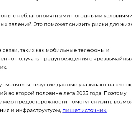
районы с неблагоприятными погодными условиями
ых явлений. Это поможет снизить риски для жиз
в связи, таких как мобильные телефоны и
менно получать предупреждения о чрезвычайны
их.
т меняться, текущие данные указывают на высо
й во второй половине лета 2025 года. Поэтому
е мер предосторожности помогут снизить возм
ения и инфраструктуры,
пишет источник.