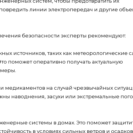
нженерных систем, чтобы предотвратить их
 повредить линии электропередач и другие объе
печения безопасности эксперты рекомендуют:
ёжных источников, таких как метеорологические 
Это поможет оперативно получать актуальную
меры.
я и медикаментов на случай чрезвычайных ситуац
ожны наводнения, засухи или экстремальные пог
инженерные системы в домах. Это поможет защити
тойчивость в условиях сильных ветров и осадков