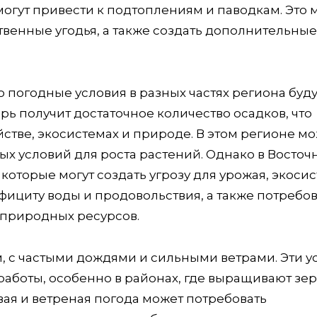
огут привести к подтоплениям и паводкам. Это 
твенные угодья, а также создать дополнительны
 погодные условия в разных частях региона буду
рь получит достаточное количество осадков, что
йстве, экосистемах и природе. В этом регионе м
х условий для роста растений. Однако в Восточ
торые могут создать угрозу для урожая, экосис
фициту воды и продовольствия, а также потребов
 природных ресурсов.
, с частыми дождями и сильными ветрами. Эти у
работы, особенно в районах, где выращивают зе
вая и ветреная погода может потребовать