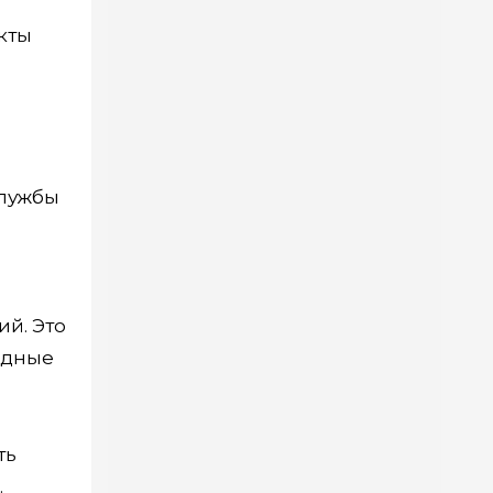
кты
службы
ий. Это
одные
ть
.