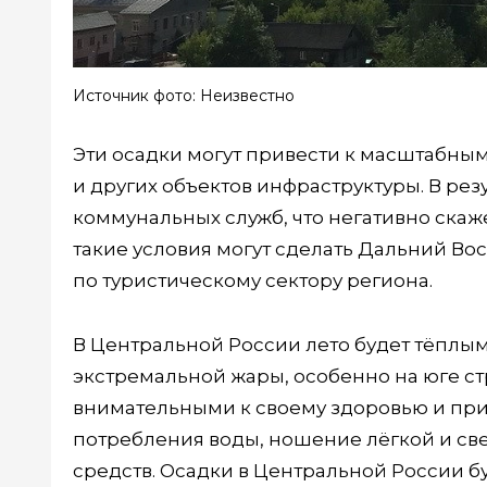
Источник фото: Неизвестно
Эти осадки могут привести к масштабны
и других объектов инфраструктуры. В рез
коммунальных служб, что негативно скаже
такие условия могут сделать Дальний Во
по туристическому сектору региона.
В Центральной России лето будет тёплым,
экстремальной жары, особенно на юге с
внимательными к своему здоровью и при
потребления воды, ношение лёгкой и св
средств. Осадки в Центральной России 