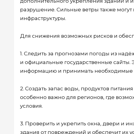
дополнительного укрепления зданий и и
разрушение. Сильные ветры также могут
инфраструктуры.
Для снижения возможных рисков и обес
1. Следить за прогнозами погоды из над
и официальные государственные сайты. 
информацию и принимать необходимые 
2. Создать запас воды, продуктов питани
особенно важно для регионов, где возм
условия.
3. Проверить и укрепить окна, двери и 
здания от повреждений и обеспечит их ус