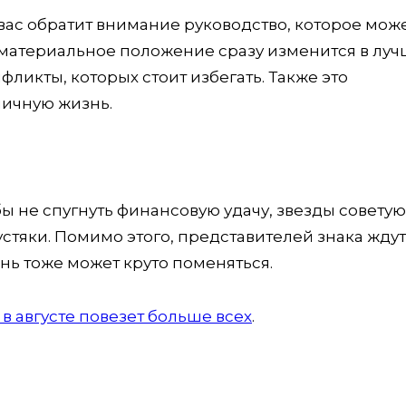
 вас обратит внимание руководство, которое мож
материальное положение сразу изменится в лу
фликты, которых стоит избегать. Также это
личную жизнь.
ы не спугнуть финансовую удачу, звезды советую
устяки. Помимо этого, представителей знака жду
нь тоже может круто поменяться.
 в августе повезет больше всех
.