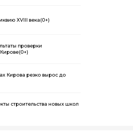
квию XVIII века
(0+)
льтаты проверки
 Кирове
(0+)
ах Кирова резко вырос до
кты строительства новых школ