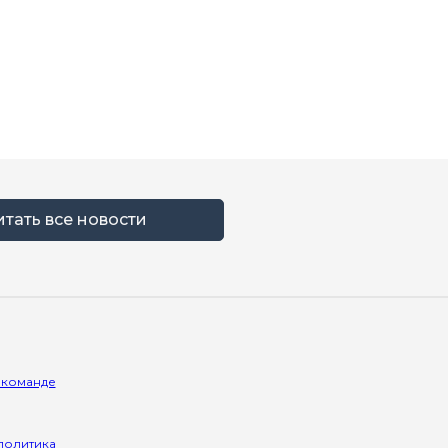
итать все новости
 команде
политика