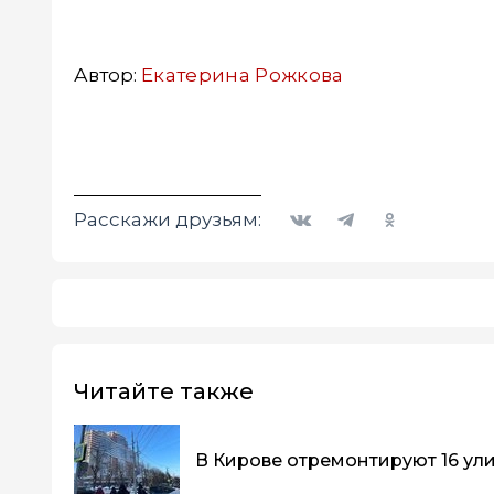
Автор:
Екатерина Рожкова
Вконтакте
Telegram
Одноклассники
Расскажи друзьям:
Читайте также
В Кирове отремонтируют 16 ул