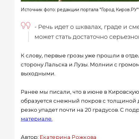
Источник фото: редакции портала "Город Киров.РУ"
- Речь идет о шквалах, граде и с
может стать достаточно серьезно
К слову, первые грозы уже прошли в отдел
сторону Лальска и Лузы. Молнии с громо
выходными.
Ранее мы писали, что в июне в Кировскую
образуется снежный покров с толщиной 
резко упадет почти на 20 градусов. С п
материале.
Автор:
Екатерина Рожкова