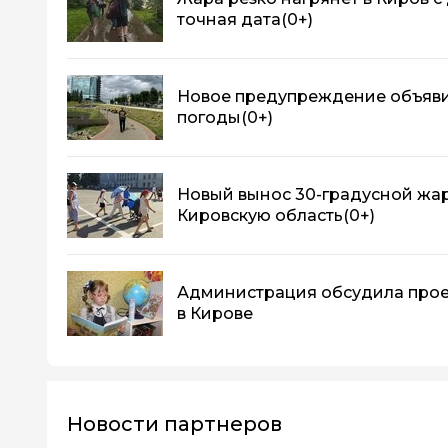
точная дата
(0+)
Новое предупреждение объяви
погоды
(0+)
Новый вынос 30-градусной жары
Кировскую область
(0+)
Администрация обсудила прое
в Кирове
Новости партнеров