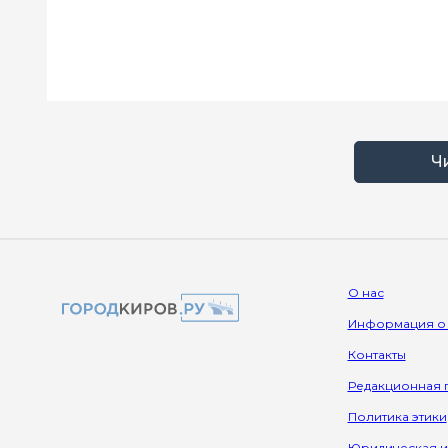
Ч
О нас
Информация о
Контакты
Редакционная 
Политика этики
Юридическая 