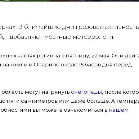
мерчах. В ближайшие дни грозовая активность
й, - добавляют местные метеорологи.
ьных частях региона в пятницу, 22 мая. Они двиг
м накрыли и Опарино около 15 часов дня перед
 область могут нагрянуть
снегопады
, после кото
до пяти сантиметров или даже больше. А темпер
одробностями вы можете ознакомиться
в нашем