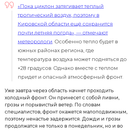
«Пока циклон затягивает теплый
тропический воздух, поэтому в
Кировской области ещё сохранится
почти летняя погода», — отмечают
метеорологи
. Особенно тепло будет в
южных районах региона, где
температура воздуха может подняться до
+28 градусов. Однако вместе с теплом
придет и опасный атмосферный фронт.
Уже завтра через область начнет проходить
холодный фронт. Он принесет с собой ливни,
грозы и порывистый ветер. По словам
специалистов, фронт окажется малоподвижным,
поэтому ненастье задержится. Дожди и грозы
продолжатся не только в понедельник, но и во