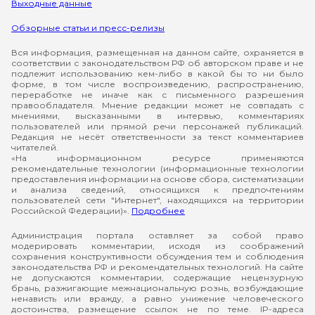
Выходные данные
Обзорные статьи и пресс-релизы
Вся информация, размещенная на данном сайте, охраняется в
соответствии с законодательством РФ об авторском праве и не
подлежит использованию кем-либо в какой бы то ни было
форме, в том числе воспроизведению, распространению,
переработке не иначе как с письменного разрешения
правообладателя. Мнение редакции может не совпадать с
мнениями, высказанными в интервью, комментариях
пользователей или прямой речи персонажей публикаций.
Редакция не несёт ответственности за текст комментариев
читателей.
«На информационном ресурсе применяются
рекомендательные технологии (информационные технологии
предоставления информации на основе сбора, систематизации
и анализа сведений, относящихся к предпочтениям
пользователей сети "Интернет", находящихся на территории
Российской Федерации)».
Подробнее
Администрация портала оставляет за собой право
модерировать комментарии, исходя из соображений
сохранения конструктивности обсуждения тем и соблюдения
законодательства РФ и рекомендательных технологий. На сайте
не допускаются комментарии, содержащие нецензурную
брань, разжигающие межнациональную рознь, возбуждающие
ненависть или вражду, а равно унижение человеческого
достоинства, размещение ссылок не по теме. IP-адреса