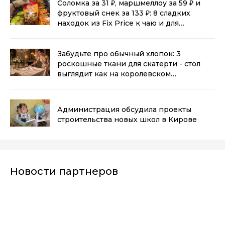
Соломка за 31 ₽, маршмеллоу за 59 ₽ и
фруктовый снек за 133 ₽: 8 сладких
находок из Fix Price к чаю и для
перекуса
(0+)
Забудьте про обычный хлопок: 3
роскошные ткани для скатерти - стол
выглядит как на королевском
приеме
(0+)
Администрация обсудила проекты
строительства новых школ в Кирове
Новости партнеров