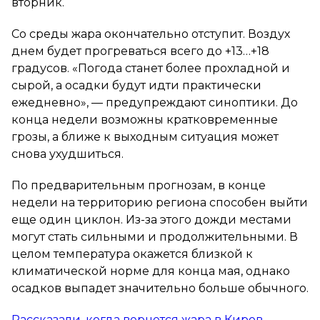
вторник.
Со среды жара окончательно отступит. Воздух
днем будет прогреваться всего до +13…+18
градусов. «Погода станет более прохладной и
сырой, а осадки будут идти практически
ежедневно», — предупреждают синоптики. До
конца недели возможны кратковременные
грозы, а ближе к выходным ситуация может
снова ухудшиться.
По предварительным прогнозам, в конце
недели на территорию региона способен выйти
еще один циклон. Из-за этого дожди местами
могут стать сильными и продолжительными. В
целом температура окажется близкой к
климатической норме для конца мая, однако
осадков выпадет значительно больше обычного.
Рассказали, когда вернется жара в Киров