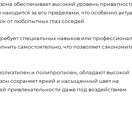
зона обеспечивает высокий уровень приватност
то находится за его пределами, что особенно акту
сток от любопытных глаз соседей.
е требует специальных навыков или профессиона
лнить самостоятельно, что позволяет сэкономит
полиэтилен и полипропилен, обладают высокой
азон сохраняет яркий и насыщенный цвет на
оей привлекательности даже под воздействием