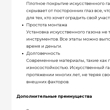
Плотное покрытие искусственного га
скрывает от посторонних глаз все, ч
для тех, кто хочет оградить свой уча
Простота монтажа
Установка искусственного газона н
инструментов. Все этапы можно выпо
время и деньги.
Долговечность
Современные материалы, такие как 
износостойкостью. Искусственный г
протяжении многих лет, не теряя св
внешних факторов.
Дополнительные преимущества