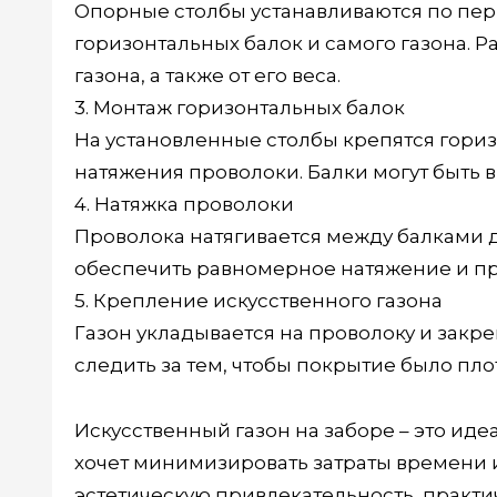
Опорные столбы устанавливаются по пери
горизонтальных балок и самого газона. 
газона, а также от его веса.
3. Монтаж горизонтальных балок
На установленные столбы крепятся гориз
натяжения проволоки. Балки могут быть 
4. Натяжка проволоки
Проволока натягивается между балками д
обеспечить равномерное натяжение и пр
5. Крепление искусственного газона
Газон укладывается на проволоку и зак
следить за тем, чтобы покрытие было пло
Искусственный газон на заборе – это иде
хочет минимизировать затраты времени и 
эстетическую привлекательность, практи