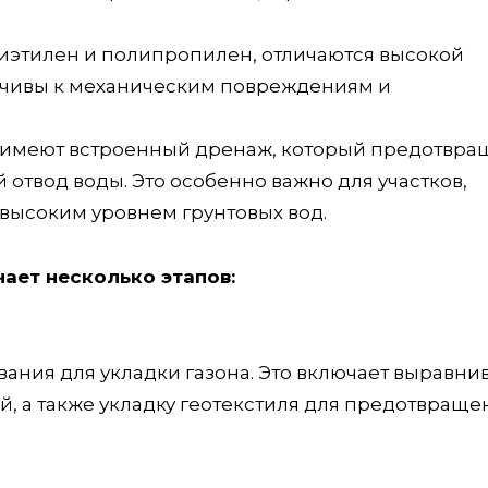
лиэтилен и полипропилен, отличаются высокой
йчивы к механическим повреждениям и
а имеют встроенный дренаж, который предотвра
отвод воды. Это особенно важно для участков,
 высоким уровнем грунтовых вод.
ает несколько этапов:
ания для укладки газона. Это включает выравни
й, а также укладку геотекстиля для предотвраще