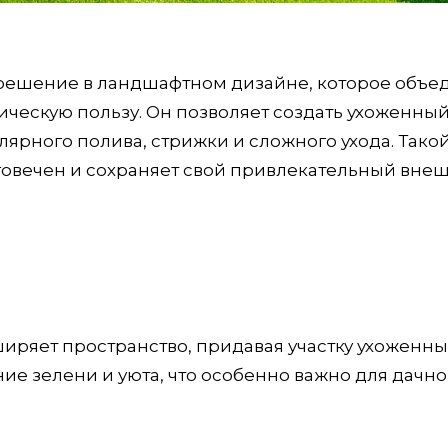
 решение в ландшафтном дизайне, которое объе
ическую пользу. Он позволяет создать ухоженный
ярного полива, стрижки и сложного ухода. Такой
лговечен и сохраняет свой привлекательный вне
иряет пространство, придавая участку ухоженны
е зелени и уюта, что особенно важно для дачно