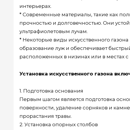
интерьерах.
* Современные материалы, такие как по
прочностью и долговечностью. Они усто
ультрафиолетовым лучам.
* Некоторые виды искусственного газон
образование луж и обеспечивает быстрый 
расположенных в низинах или в местах с
Установка искусственного газона включ
1. Подготовка основания
Первым шагом является подготовка основ
поверхности, удаление сорняков и камне
прорастания травы.
2. Установка опорных столбов