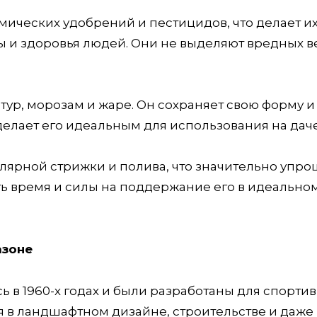
мических удобрений и пестицидов, что делает и
 и здоровья людей. Они не выделяют вредных в
тур, морозам и жаре. Он сохраняет свою форму и
делает его идеальным для использования на даче
улярной стрижки и полива, что значительно упро
ить время и силы на поддержание его в идеально
азоне
ь в 1960-х годах и были разработаны для спорти
 в ландшафтном дизайне, строительстве и даже 