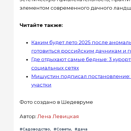
элементом современного дачного ландш
Читайте также:
Каким будет лето 2025 после аномаль
готовиться российским дачникам и 
Где отдыхают самые бедные: 3 курорт
социальных сетях
Мишустин подписал постановление: с
участки
Фото создано в Шедевруме
Автор:
Лена Левицкая
#Садоводство
#Советы
#дача