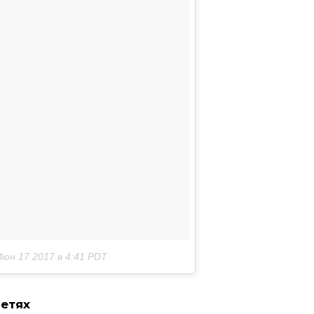
Июн 17 2017 в 4:41 PDT
сетях