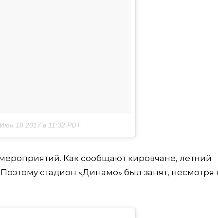
Июн 18 2017 в 11:32 PDT
 мероприятий. Как сообщают кировчане, летний
 Поэтому стадион «Динамо» был занят, несмотря 