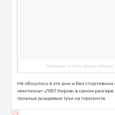
Публикация от Игорь Цветков (@djtsvet)
Не обошлось в эти дни и без спортивных
чемпионат «ЛФЛ Киров» в самом разгаре.
грозные дождевые тучи на горизонте.