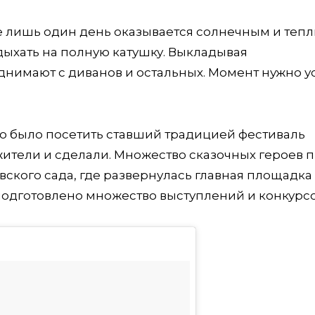
е лишь один день оказывается солнечным и тепл
тдыхать на полную катушку. Выкладывая
однимают с диванов и остальных. Момент нужно у
но было посетить ставший традицией фестиваль
 жители и сделали. Множество сказочных героев
вского сада, где развернулась главная площадка
подготовлено множество выступлений и конкурсо