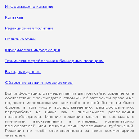
Информация о команде
Контакты
Редакционная политика
Политика этики
Юридическая информация
Технические требования к баннерным позициям
Выходные данные
Обзорные статьи и пресс-релизы
Вся информация, размещенная на данном сайте, охраняется в
соответствии с законодательством РФ об авторском праве и не
подлежит использованию кем-либо в какой бы то ни было
форме, в том числе воспроизведению, распространению,
переработке не иначе как с письменного разрешения
правообладателя. Мнение редакции может не совпадать с
мнениями, высказанными в интервью, комментариях
пользователей или прямой речи персонажей публикаций.
Редакция не несёт ответственности за текст комментариев
читателей.