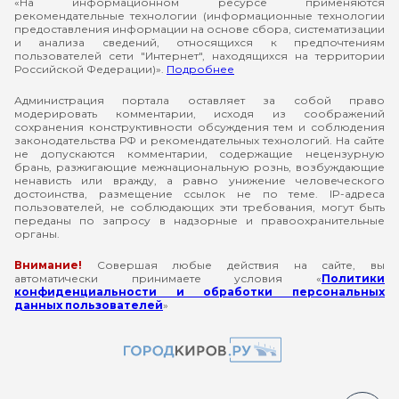
«На информационном ресурсе применяются
рекомендательные технологии (информационные технологии
предоставления информации на основе сбора, систематизации
и анализа сведений, относящихся к предпочтениям
пользователей сети "Интернет", находящихся на территории
Российской Федерации)».
Подробнее
Администрация портала оставляет за собой право
модерировать комментарии, исходя из соображений
сохранения конструктивности обсуждения тем и соблюдения
законодательства РФ и рекомендательных технологий. На сайте
не допускаются комментарии, содержащие нецензурную
брань, разжигающие межнациональную рознь, возбуждающие
ненависть или вражду, а равно унижение человеческого
достоинства, размещение ссылок не по теме. IP-адреса
пользователей, не соблюдающих эти требования, могут быть
переданы по запросу в надзорные и правоохранительные
органы.
Внимание!
Совершая любые действия на сайте, вы
автоматически принимаете условия «
Политики
конфиденциальности и обработки персональных
данных пользователей
»