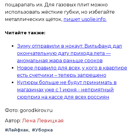
поцарапать их. Для газовых плит можно
использовать жёсткие губки, но избегайте
металлических щёток,
пишет usolie.info.
Читайте также:
Зиму отправили в нокаут: Вильфанд дал
окончательную дату прихода лета —
аномальная жара раньше сроков
Новое правило для всех, у кого в квартире
есть счетчики – теперь запрещено
Купюры больше не будут принимать в
магазинах уже с 1 июня - неприятный
сюрприз на кассе для всех россиян
Фото: gorodkirov.ru
Автор:
Лена Левицкая
#Лайфхак
#Уборка