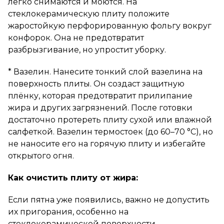
легко снимаются и моются. На
стеклокерамическую плиту положите
жаростойкую перфорированную фольгу вокруг
конфорок. Она не предотвратит
разбрызгивание, но упростит уборку.
* Вазелин. Нанесите тонкий слой вазелина на
поверхность плиты. Он создаст защитную
плёнку, которая предотвратит прилипание
жира и других загрязнений. После готовки
достаточно протереть плиту сухой или влажной
салфеткой. Вазелин термостоек (до 60–70 °C), но
не наносите его на горячую плиту и избегайте
открытого огня.
Как очистить плиту от жира:
Если пятна уже появились, важно не допустить
их пригорания, особенно на
стеклокерамической поверхности.