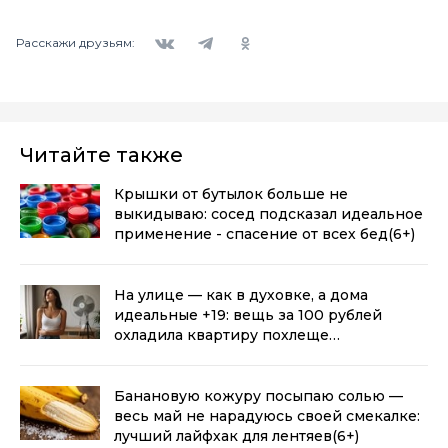
Вконтакте
Telegram
Одноклассники
Расскажи друзьям:
Читайте также
Крышки от бутылок больше не
выкидываю: сосед подсказал идеальное
применение - спасение от всех бед
(6+)
На улице — как в духовке, а дома
идеальные +19: вещь за 100 рублей
охладила квартиру похлеще
кондиционера
(6+)
Банановую кожуру посыпаю солью —
весь май не нарадуюсь своей смекалке:
лучший лайфхак для лентяев
(6+)