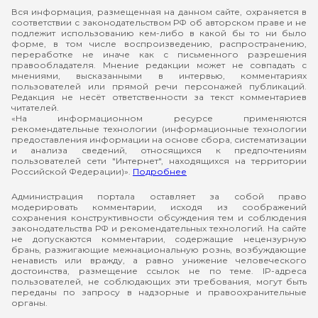
Вся информация, размещенная на данном сайте, охраняется в
соответствии с законодательством РФ об авторском праве и не
подлежит использованию кем-либо в какой бы то ни было
форме, в том числе воспроизведению, распространению,
переработке не иначе как с письменного разрешения
правообладателя. Мнение редакции может не совпадать с
мнениями, высказанными в интервью, комментариях
пользователей или прямой речи персонажей публикаций.
Редакция не несёт ответственности за текст комментариев
читателей.
«На информационном ресурсе применяются
рекомендательные технологии (информационные технологии
предоставления информации на основе сбора, систематизации
и анализа сведений, относящихся к предпочтениям
пользователей сети "Интернет", находящихся на территории
Российской Федерации)».
Подробнее
Администрация портала оставляет за собой право
модерировать комментарии, исходя из соображений
сохранения конструктивности обсуждения тем и соблюдения
законодательства РФ и рекомендательных технологий. На сайте
не допускаются комментарии, содержащие нецензурную
брань, разжигающие межнациональную рознь, возбуждающие
ненависть или вражду, а равно унижение человеческого
достоинства, размещение ссылок не по теме. IP-адреса
пользователей, не соблюдающих эти требования, могут быть
переданы по запросу в надзорные и правоохранительные
органы.