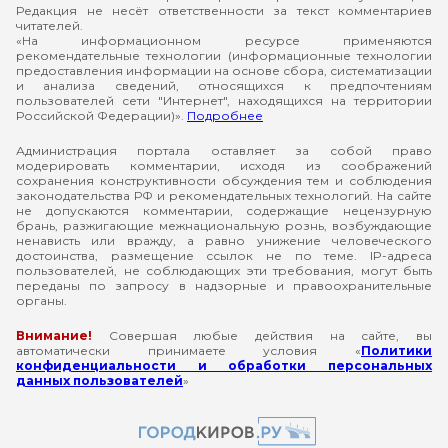
Редакция не несёт ответственности за текст комментариев
читателей.
«На информационном ресурсе применяются
рекомендательные технологии (информационные технологии
предоставления информации на основе сбора, систематизации
и анализа сведений, относящихся к предпочтениям
пользователей сети "Интернет", находящихся на территории
Российской Федерации)».
Подробнее
Администрация портала оставляет за собой право
модерировать комментарии, исходя из соображений
сохранения конструктивности обсуждения тем и соблюдения
законодательства РФ и рекомендательных технологий. На сайте
не допускаются комментарии, содержащие нецензурную
брань, разжигающие межнациональную рознь, возбуждающие
ненависть или вражду, а равно унижение человеческого
достоинства, размещение ссылок не по теме. IP-адреса
пользователей, не соблюдающих эти требования, могут быть
переданы по запросу в надзорные и правоохранительные
органы.
Внимание!
Совершая любые действия на сайте, вы
автоматически принимаете условия «
Политики
конфиденциальности и обработки персональных
данных пользователей
»