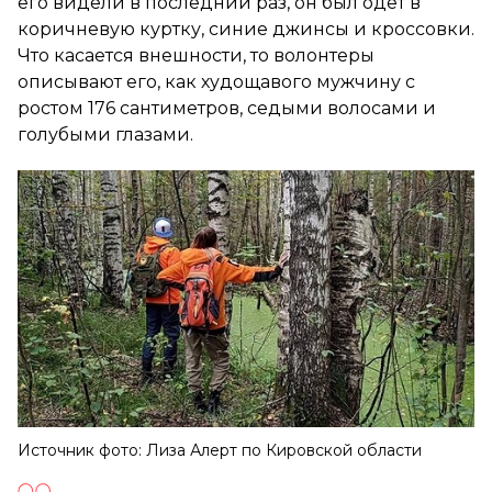
его видели в последний раз, он был одет в
коричневую куртку, синие джинсы и кроссовки.
Что касается внешности, то волонтеры
описывают его, как худощавого мужчину с
ростом 176 сантиметров, седыми волосами и
голубыми глазами.
Источник фото: Лиза Алерт по Кировской области