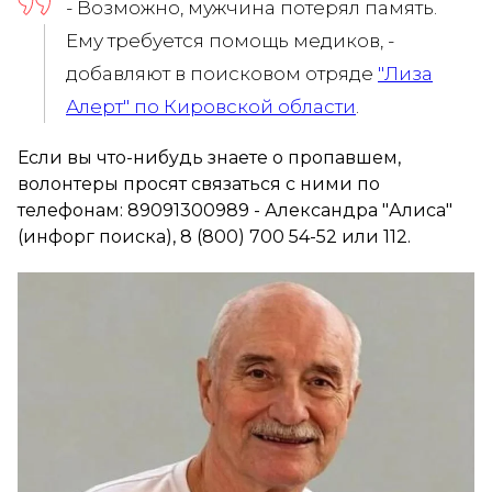
- Возможно, мужчина потерял память.
Ему требуется помощь медиков, -
добавляют в поисковом отряде
"Лиза
Алерт" по Кировской области
.
Если вы что-нибудь знаете о пропавшем,
волонтеры просят связаться с ними по
телефонам: 89091300989 - Александра "Алиса"
(инфорг поиска), 8 (800) 700 54-52 или 112.