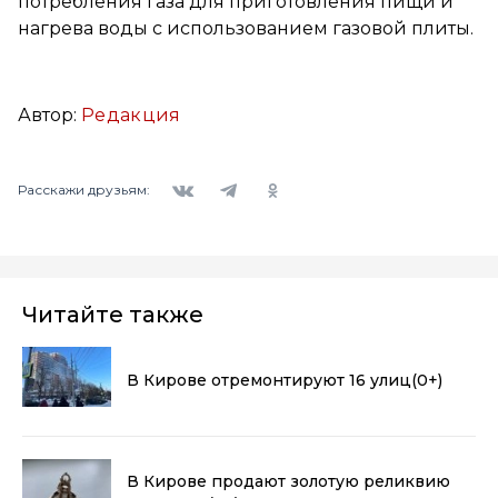
потребления газа для приготовления пищи и
нагрева воды с использованием газовой плиты.
Автор:
Редакция
Вконтакте
Telegram
Одноклассники
Расскажи друзьям:
Читайте также
В Кирове отремонтируют 16 улиц
(0+)
В Кирове продают золотую реликвию