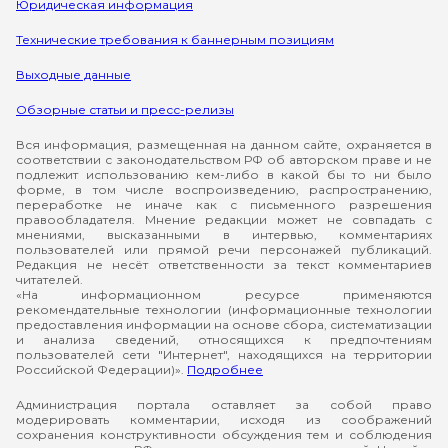
Юридическая информация
Технические требования к баннерным позициям
Выходные данные
Обзорные статьи и пресс-релизы
Вся информация, размещенная на данном сайте, охраняется в
соответствии с законодательством РФ об авторском праве и не
подлежит использованию кем-либо в какой бы то ни было
форме, в том числе воспроизведению, распространению,
переработке не иначе как с письменного разрешения
правообладателя. Мнение редакции может не совпадать с
мнениями, высказанными в интервью, комментариях
пользователей или прямой речи персонажей публикаций.
Редакция не несёт ответственности за текст комментариев
читателей.
«На информационном ресурсе применяются
рекомендательные технологии (информационные технологии
предоставления информации на основе сбора, систематизации
и анализа сведений, относящихся к предпочтениям
пользователей сети "Интернет", находящихся на территории
Российской Федерации)».
Подробнее
Администрация портала оставляет за собой право
модерировать комментарии, исходя из соображений
сохранения конструктивности обсуждения тем и соблюдения