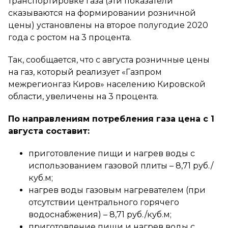
транспортировке газа (эти показатели
сказываются на формировании розничной
цены) установлены на второе полугодие 2020
года с ростом на 3 процента.
Так, сообщается, что с августа розничные цены
на газ, который реализует «Газпром
межрегионгаз Киров» населению Кировской
области, увеличены на 3 процента.
По направлениям потребления газа цена с 1
августа составит:
приготовление пищи и нагрев воды с
использованием газовой плиты – 8,71 руб./
куб.м;
нагрев воды газовым нагревателем (при
отсутствии центрального горячего
водоснабжения) – 8,71 руб./куб.м;
приготовление пищи и нагрев воды с