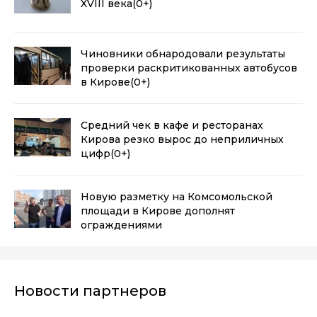
XVIII века
(0+)
Чиновники обнародовали результаты
проверки раскритикованных автобусов
в Кирове
(0+)
Средний чек в кафе и ресторанах
Кирова резко вырос до неприличных
цифр
(0+)
Новую разметку на Комсомольской
площади в Кирове дополнят
ограждениями
Новости партнеров