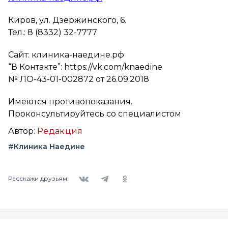
Киров, ул. Дзержинского, 6.
Тел.: 8 (8332) 32-7777
Сайт: клиника-наедине.рф
“В Контакте”: https://vk.com/knaedine
№ ЛО-43-01-002872 от 26.09.2018
Имеются противопоказания.
Проконсультируйтесь со специалистом
Автор:
Редакция
#Клиника Наедине
Вконтакте
Telegram
Одноклассники
Расскажи друзьям: