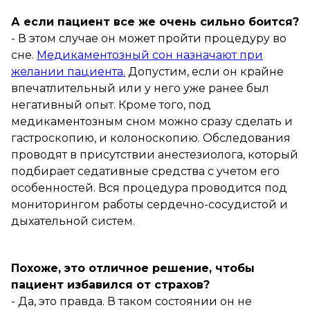
А если пациент все же очень сильно боится?
- В этом случае он может пройти процедуру во
сне.
Медикаментозный сон назначают при
желании пациента.
Допустим, если он крайне
впечатлительный или у него уже ранее был
негативный опыт. Кроме того, под
медикаментозным сном можно сразу сделать и
гастроскопию, и колоноскопию. Обследования
проводят в присутствии анестезиолога, который
подбирает седативные средства с учетом его
особенностей. Вся процедура проводится под
мониторингом работы сердечно-сосудистой и
дыхательной систем.
Похоже, это отличное решение, чтобы
пациент избавился от страхов?
- Да, это правда. В таком состоянии он не