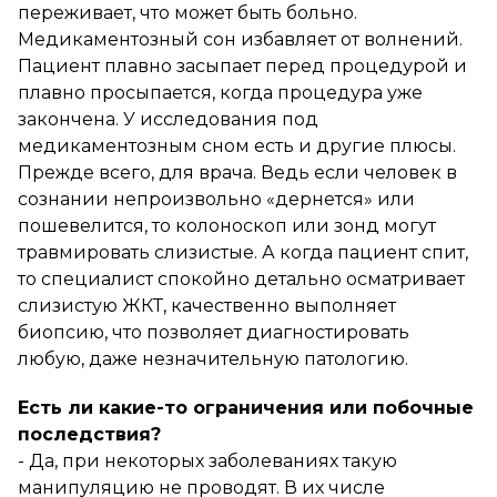
переживает, что может быть больно.
Медикаментозный сон избавляет от волнений.
Пациент плавно засыпает перед процедурой и
плавно просыпается, когда процедура уже
закончена. У исследования под
медикаментозным сном есть и другие плюсы.
Прежде всего, для врача. Ведь если человек в
сознании непроизвольно «дернется» или
пошевелится, то колоноскоп или зонд могут
травмировать слизистые. А когда пациент спит,
то специалист спокойно детально осматривает
слизистую ЖКТ, качественно выполняет
биопсию, что позволяет диагностировать
любую, даже незначительную патологию.
Есть ли какие-то ограничения или побочные
последствия?
- Да, при некоторых заболеваниях такую
манипуляцию не проводят. В их числе