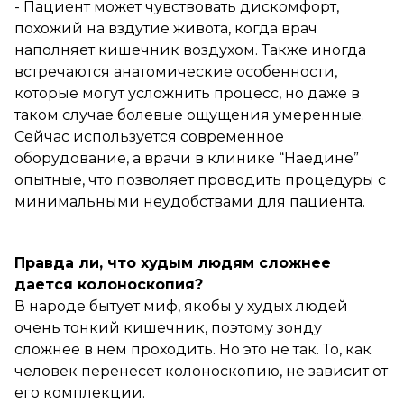
- Пациент может чувствовать дискомфорт,
похожий на вздутие живота, когда врач
наполняет кишечник воздухом. Также иногда
встречаются анатомические особенности,
которые могут усложнить процесс, но даже в
таком случае болевые ощущения умеренные.
Сейчас используется современное
оборудование, а врачи в клинике “Наедине”
опытные, что позволяет проводить процедуры с
минимальными неудобствами для пациента.
Правда ли, что худым людям сложнее
дается колоноскопия?
В народе бытует миф, якобы у худых людей
очень тонкий кишечник, поэтому зонду
сложнее в нем проходить. Но это не так. То, как
человек перенесет колоноскопию, не зависит от
его комплекции.