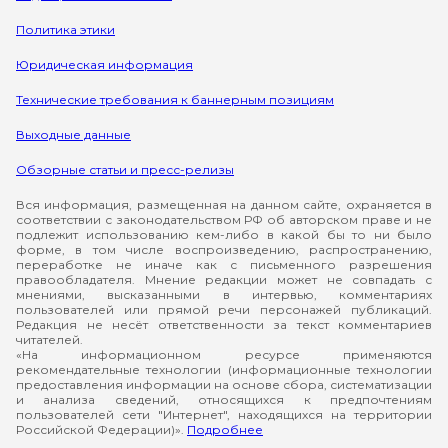
Политика этики
Юридическая информация
Технические требования к баннерным позициям
Выходные данные
Обзорные статьи и пресс-релизы
Вся информация, размещенная на данном сайте, охраняется в
соответствии с законодательством РФ об авторском праве и не
подлежит использованию кем-либо в какой бы то ни было
форме, в том числе воспроизведению, распространению,
переработке не иначе как с письменного разрешения
правообладателя. Мнение редакции может не совпадать с
мнениями, высказанными в интервью, комментариях
пользователей или прямой речи персонажей публикаций.
Редакция не несёт ответственности за текст комментариев
читателей.
«На информационном ресурсе применяются
рекомендательные технологии (информационные технологии
предоставления информации на основе сбора, систематизации
и анализа сведений, относящихся к предпочтениям
пользователей сети "Интернет", находящихся на территории
Российской Федерации)».
Подробнее