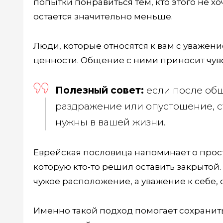
попытки понравиться тем, кто этого не х
остается значительно меньше.
Люди, которые относятся к вам с уважен
ценности. Общение с ними приносит чувс
Полезный совет:
если после общ
раздражение или опустошение, с
нужны в вашей жизни.
Еврейская пословица напоминает о прост
которую кто-то решил оставить закрытой
чужое расположение, а уважение к себе,
Именно такой подход помогает сохранить