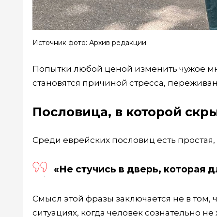
Источник фото: Архив редакции
Попытки любой ценой изменить чужое мне
становятся причиной стресса, пережива
Пословица, в которой скр
Среди еврейских пословиц есть простая, 
«Не стучись в дверь, которая д
Смысл этой фразы заключается не в том, 
ситуациях, когда человек сознательно не