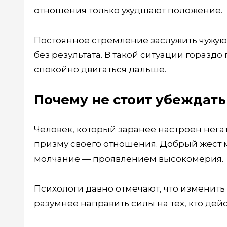
отношения только ухудшают положение.
Постоянное стремление заслужить чужую
без результата. В такой ситуации горазд
спокойно двигаться дальше.
Почему не стоит убеждать 
Человек, который заранее настроен нег
призму своего отношения. Добрый жест м
молчание — проявлением высокомерия.
Психологи давно отмечают, что изменит
разумнее направить силы на тех, кто де