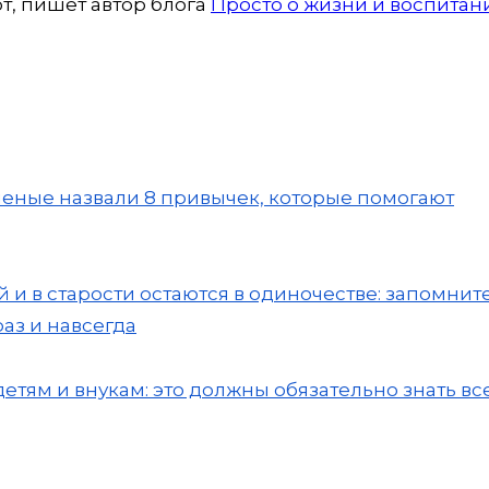
т,
пишет автор блога
Просто о жизни и воспитан
ченые назвали 8 привычек, которые помогают
 и в старости остаются в одиночестве: запомнит
з и навсегда
детям и внукам: это должны обязательно знать вс