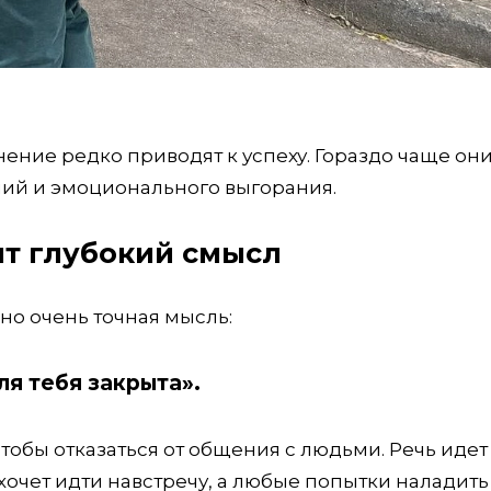
ние редко приводят к успеху. Гораздо чаще он
ний и эмоционального выгорания.
ыт глубокий смысл
но очень точная мысль:
ля тебя закрыта».
чтобы отказаться от общения с людьми. Речь идет
 хочет идти навстречу, а любые попытки наладить