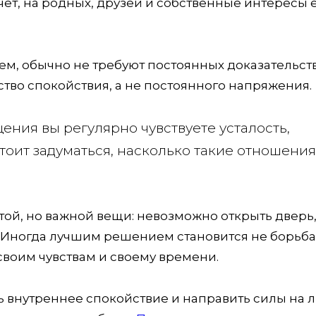
очет, на родных, друзей и собственные интересы 
ием, обычно не требуют постоянных доказательст
тво спокойствия, а не постоянного напряжения.
ения вы регулярно чувствуете усталость,
тоит задуматься, насколько такие отношения
ой, но важной вещи: невозможно открыть дверь
. Иногда лучшим решением становится не борьба
 своим чувствам и своему времени.
 внутреннее спокойствие и направить силы на 