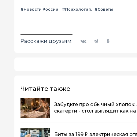
#Новости России
#Психология
#Советы
Вконтакте
Telegram
Одноклассники
Расскажи друзьям:
Читайте также
Забудьте про обычный хлопок:
скатерти - стол выглядит как 
Биты за 199 ₽, электрическая от