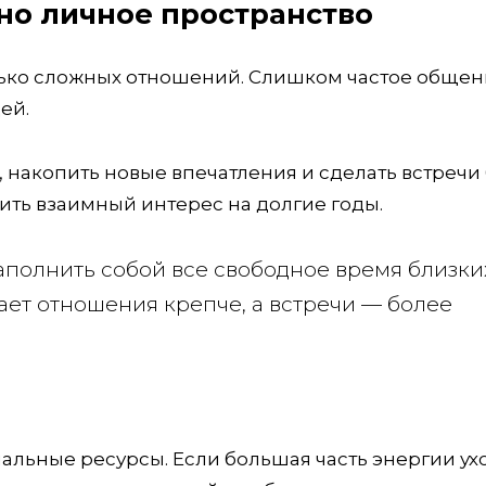
о личное пространство
олько сложных отношений. Слишком частое обще
ей.
 накопить новые впечатления и сделать встречи
ить взаимный интерес на долгие годы.
аполнить собой все свободное время близки
ает отношения крепче, а встречи — более
льные ресурсы. Если большая часть энергии ух