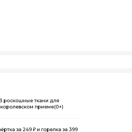
 3 роскошные ткани для
на королевском приеме
(0+)
вёртка за 249 ₽ и горелка за 399