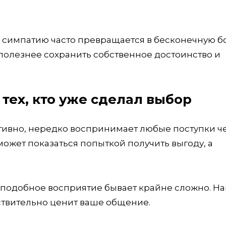
 симпатию часто превращается в бесконечную б
о полезнее сохранить собственное достоинство и
тех, кто уже сделал выбор
ативно, нередко воспринимает любые поступки ч
ожет показаться попыткой получить выгоду, а
ь подобное восприятие бывает крайне сложно. Н
йствительно ценит ваше общение.