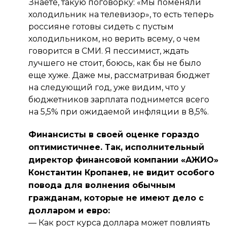
Знаете, такую поговорку: «Мы поменяли
холодильник на телевизор», то есть теперь
россияне готовы сидеть с пустым
холодильником, но верить всему, о чем
говорится в СМИ. Я пессимист, ждать
лучшего не стоит, боюсь, как бы не было
еще хуже. Даже мы, рассматривая бюджет
на следующий год, уже видим, что у
бюджетников зарплата поднимется всего
на 5,5% при ожидаемой инфляции в 8,5%.
Финансисты в своей оценке гораздо
оптимистичнее. Так, исполнительный
директор финансовой компании «АЖИО»
Константин Кропанев, не видит особого
повода для волнения обычным
гражданам, которые не имеют дело с
долларом и евро:
—
Как рост курса доллара может повлиять