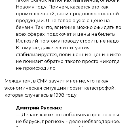
такой скачок на полках магазинов, ближе к
Новому году. Причем, касается это как
промышленной, так и продовольственной
продукции. Я не говорю уже о цене на
бензин. Так что, влияние можно ожидать во
всех сферах, подскочат и цены на билеты.
Иллюзий по этому поводу строить не надо.
К тому же, даже если ситуация
стабилизируется, повышенные цены никто
не понизит обратно, такого просто никогда
не происходило.
Между тем, в СМИ звучит мнение, что такая
экономическая ситуация грозит катастрофой,
которая случалась в 1998 году.
Дмитрий Русских:
—
Делать каких-то глобальных прогнозов я
не берусь, прогнозы - дело неблагодарное.