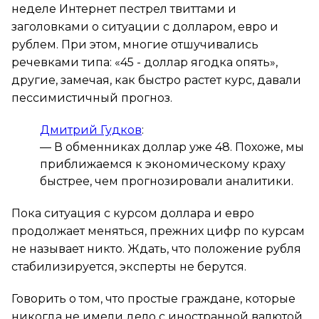
неделе Интернет пестрел твиттами и
заголовками о ситуации с долларом, евро и
рублем. При этом, многие отшучивались
речевками типа: «45 - доллар ягодка опять»,
другие, замечая, как быстро растет курс, давали
пессимистичный прогноз.
Дмитрий Гудков
:
—
В обменниках доллар уже 48. Похоже, мы
приближаемся к экономическому краху
быстрее, чем прогнозировали аналитики.
Пока ситуация с курсом доллара и евро
продолжает меняться, прежних цифр по курсам
не называет никто. Ждать, что положение рубля
стабилизируется, эксперты не берутся.
Говорить о том, что простые граждане, которые
никогда не имели дело с иностранной валютой,