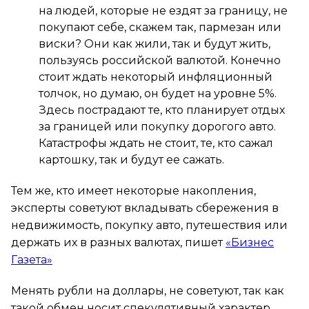
на людей, которые не ездят за границу, не
покупают себе, скажем так, пармезан или
виски? Они как жили, так и будут жить,
пользуясь российской валютой. Конечно
стоит ждать некоторый инфляционный
толчок, но думаю, он будет на уровне 5%.
Здесь пострадают те, кто планирует отдых
за границей или покупку дорогого авто.
Катастрофы ждать не стоит, те, кто сажал
картошку, так и будут ее сажать.
Тем же, кто имеет некоторые накопления,
эксперты советуют вкладывать сбережения в
недвижимость, покупку авто, путешествия или
держать их в разных валютах, пишет
«Бизнес
Газета»
Менять рубли на доллары, не советуют, так как
такой обмен носит спекулятивный характер.