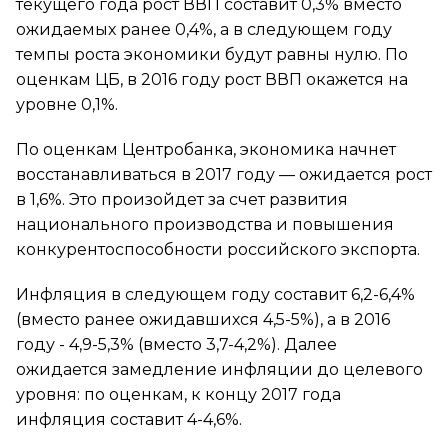
текущего года рост ВВП составит 0,3% вместо
ожидаемых ранее 0,4%, а в следующем году
темпы роста экономики будут равны нулю. По
оценкам ЦБ, в 2016 году рост ВВП окажется на
уровне 0,1%.
По оценкам Центробанка, экономика начнет
восстанавливаться в 2017 году — ожидается рост
в 1,6%. Это произойдет за счет развития
национального производства и повышения
конкурентоспособности российского экспорта.
Инфляция в следующем году составит 6,2-6,4%
(вместо ранее ожидавшихся 4,5-5%), а в 2016
году - 4,9-5,3% (вместо 3,7-4,2%). Далее
ожидается замедление инфляции до целевого
уровня: по оценкам, к концу 2017 года
инфляция составит 4-4,6%.