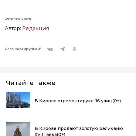
Фото:noteru.com
Автор:
Редакция
Вконтакте
Telegram
Одноклассники
Расскажи друзьям:
Читайте также
В Кирове отремонтируют 16 улиц
(0+)
В Кирове продают золотую реликвию
XVIII века
(0+)