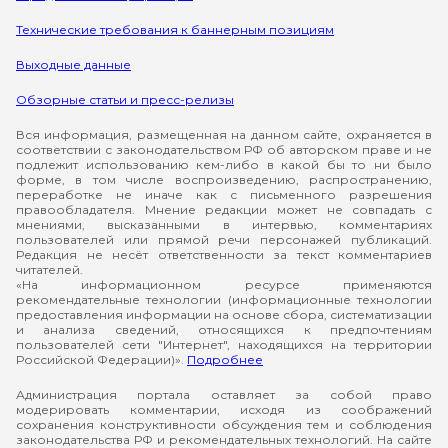
Технические требования к баннерным позициям
Выходные данные
Обзорные статьи и пресс-релизы
Вся информация, размещенная на данном сайте, охраняется в
соответствии с законодательством РФ об авторском праве и не
подлежит использованию кем-либо в какой бы то ни было
форме, в том числе воспроизведению, распространению,
переработке не иначе как с письменного разрешения
правообладателя. Мнение редакции может не совпадать с
мнениями, высказанными в интервью, комментариях
пользователей или прямой речи персонажей публикаций.
Редакция не несёт ответственности за текст комментариев
читателей.
«На информационном ресурсе применяются
рекомендательные технологии (информационные технологии
предоставления информации на основе сбора, систематизации
и анализа сведений, относящихся к предпочтениям
пользователей сети "Интернет", находящихся на территории
Российской Федерации)».
Подробнее
Администрация портала оставляет за собой право
модерировать комментарии, исходя из соображений
сохранения конструктивности обсуждения тем и соблюдения
законодательства РФ и рекомендательных технологий. На сайте