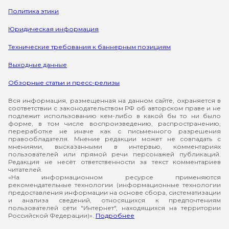
Политика этики
Юридическая информация
Технические требования к баннерным позициям
Выходные данные
Обзорные статьи и пресс-релизы
Вся информация, размещенная на данном сайте, охраняется в
соответствии с законодательством РФ об авторском праве и не
подлежит использованию кем-либо в какой бы то ни было
форме, в том числе воспроизведению, распространению,
переработке не иначе как с письменного разрешения
правообладателя. Мнение редакции может не совпадать с
мнениями, высказанными в интервью, комментариях
пользователей или прямой речи персонажей публикаций.
Редакция не несёт ответственности за текст комментариев
читателей.
«На информационном ресурсе применяются
рекомендательные технологии (информационные технологии
предоставления информации на основе сбора, систематизации
и анализа сведений, относящихся к предпочтениям
пользователей сети "Интернет", находящихся на территории
Российской Федерации)».
Подробнее