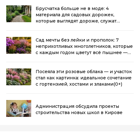
Брусчатка больше не в моде: 4
материала для садовых дорожек,
которые выглядят дороже, служат
дольше и не зарастают травой
(0+)
Сад мечты без лейки и прополок: 7
неприхотливых многолетников, которые
с каждым годом цветут всё пышнее —
мой список
(0+)
Посеяла эти розовые облака — и участок
стал как картинка: идеальное сочетание
с гортензией, хостами и злаками
(0+)
Администрация обсудила проекты
строительства новых школ в Кирове