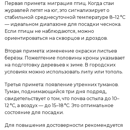
Первая примета: миграция птиц. Когда стаи
журавлей летят на юг, это сигнализирует о
стабильной среднесуточной температуре 8–12 °C
— идеальном диапазоне для посадки чеснока.
Если птицы не наблюдаются, можно
ориентироваться на скворцов и дроздов.
Вторая примета: изменение окраски листьев
берёзы. Пожелтение половины кроны указывает
на подготовку деревьев к зиме. В городских
условиях можно использовать липу или тополь.
Третья примета: появление утренних туманов.
Туман, поднимающийся три дня подряд,
свидетельствует о том, что почва остыла до 10–
12 °C, а воздух — до 15–18 °C. Это оптимальное
состояние для посадки.
Для повышения достоверности рекомендуется