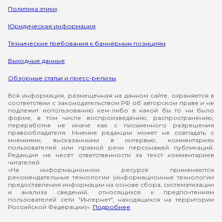
Политика этики
Юридическая информация
Технические требования к баннерным позициям
Выходные данные
Обзорные статьи и пресс-релизы
Вся информация, размещенная на данном сайте, охраняется в
соответствии с законодательством РФ об авторском праве и не
подлежит использованию кем-либо в какой бы то ни было
форме, в том числе воспроизведению, распространению,
переработке не иначе как с письменного разрешения
правообладателя. Мнение редакции может не совпадать с
мнениями, высказанными в интервью, комментариях
пользователей или прямой речи персонажей публикаций.
Редакция не несёт ответственности за текст комментариев
читателей.
«На информационном ресурсе применяются
рекомендательные технологии (информационные технологии
предоставления информации на основе сбора, систематизации
и анализа сведений, относящихся к предпочтениям
пользователей сети "Интернет", находящихся на территории
Российской Федерации)».
Подробнее