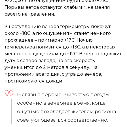
+22C, хотя по ощущениям будет около +21C.
Порывы ветра останутся слабыми, не меняя
своего направления.
К наступлению вечера термометры покажут
около +18C, а по ощущениям станет немного
прохладнее – примерно +17C. Ночью
температура понизится до +13C, а в некоторых
местах по ощущениям до +12C. Ветер продолжит
дуть с северо-запада, но его скорость
уменьшится до 2 метров в секунду. На
протяжении всего дня, с утра до вечера,
прогнозируются дожди.
В связи с переменчивостью погоды,
особенно в вечернее время, когда
ощутимо похолодает, жителям региона
советуют одеваться соответственно.