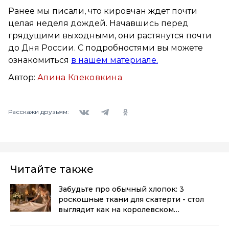
Ранее мы писали, что кировчан ждет почти
целая неделя дождей. Начавшись перед
грядущими выходными, они растянутся почти
до Дня России. С подробностями вы можете
ознакомиться
в нашем материале.
Автор:
Алина Клековкина
Вконтакте
Telegram
Одноклассники
Расскажи друзьям:
Читайте также
Забудьте про обычный хлопок: 3
роскошные ткани для скатерти - стол
выглядит как на королевском
приеме
(0+)