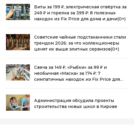
Биты за 199 ₽, электрическая отвёртка за
249 ₽ и горелка за 399 ₽: 8 полезных
находок из Fix Price для дома и дачи
(0+)
Советские чайные подстаканники стали
трендом 2026: за что коллекционеры
ценят их выше элитных сервизов
(0+)
Свеча за 149 ₽, «Рыбки» за 99 ₽ и
необычная «Маска» за 174 ₽: 7
симпатичных находок из Fix Price для
дома
(0+)
Администрация обсудила проекты
строительства новых школ в Кирове