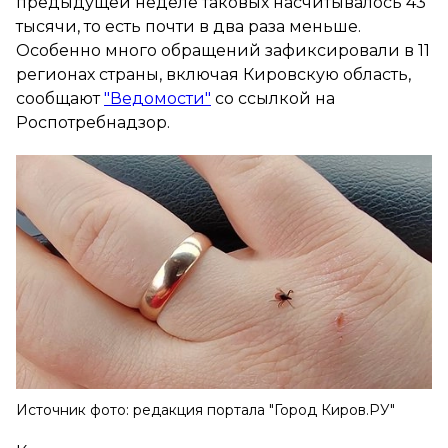
предыдущей неделе таковых насчитывалось 43
тысячи, то есть почти в два раза меньше.
Особенно много обращений зафиксировали в 11
регионах страны, включая Кировскую область,
сообщают
"Ведомости"
со ссылкой на
Роспотребнадзор.
Источник фото: редакция портала "Город Киров.РУ"