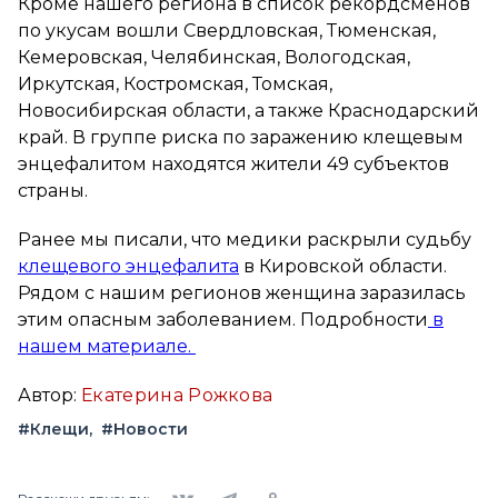
Кроме нашего региона в список рекордсменов
по укусам вошли Свердловская, Тюменская,
Кемеровская, Челябинская, Вологодская,
Иркутская, Костромская, Томская,
Новосибирская области, а также Краснодарский
край. В группе риска по заражению клещевым
энцефалитом находятся жители 49 субъектов
страны.
Ранее мы писали, что медики раскрыли судьбу
клещевого энцефалита
в Кировской области.
Рядом с нашим регионов женщина заразилась
этим опасным заболеванием. Подробности
в
нашем материале.
Автор:
Екатерина Рожкова
#Клещи
#Новости
Вконтакте
Telegram
Одноклассники