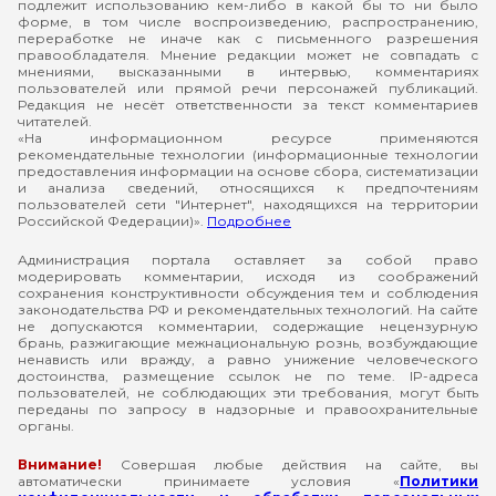
подлежит использованию кем-либо в какой бы то ни было
форме, в том числе воспроизведению, распространению,
переработке не иначе как с письменного разрешения
правообладателя. Мнение редакции может не совпадать с
мнениями, высказанными в интервью, комментариях
пользователей или прямой речи персонажей публикаций.
Редакция не несёт ответственности за текст комментариев
читателей.
«На информационном ресурсе применяются
рекомендательные технологии (информационные технологии
предоставления информации на основе сбора, систематизации
и анализа сведений, относящихся к предпочтениям
пользователей сети "Интернет", находящихся на территории
Российской Федерации)».
Подробнее
Администрация портала оставляет за собой право
модерировать комментарии, исходя из соображений
сохранения конструктивности обсуждения тем и соблюдения
законодательства РФ и рекомендательных технологий. На сайте
не допускаются комментарии, содержащие нецензурную
брань, разжигающие межнациональную рознь, возбуждающие
ненависть или вражду, а равно унижение человеческого
достоинства, размещение ссылок не по теме. IP-адреса
пользователей, не соблюдающих эти требования, могут быть
переданы по запросу в надзорные и правоохранительные
органы.
Внимание!
Совершая любые действия на сайте, вы
автоматически принимаете условия «
Политики