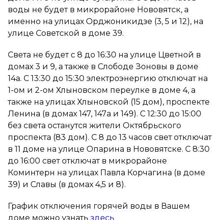
воды не будет в микрорайоне Нововятск, а
именно на улицах Орджоникидзе (3, 5 и 12), на
улице Советской в доме 39.
Света не будет с 8 до 16:30 на улице Цветной в
домах 3 и 9, а также в Слободе Зоновы в доме
14а. С 13:30 до 15:30 электроэнергию отключат на
1-ом и 2-ом Хлыновском переулке в доме 4, а
также на улицах Хлыновской (15 дом), проспекте
Ленина (в домах 147, 147а и 149). С 12:30 до 15:00
без света останутся жители Октябрьского
проспекта (83 дом). С 8 до 13 часов свет отключат
в 11 доме на улице Опарина в Нововятске. С 8:30
до 16:00 свет отключат в микрорайоне
Коминтерн на улицах Павла Корчагина (в доме
39) и Славы (в домах 4,5 и 8).
График отключения горячей воды в Вашем
доме можно узнать
здесь