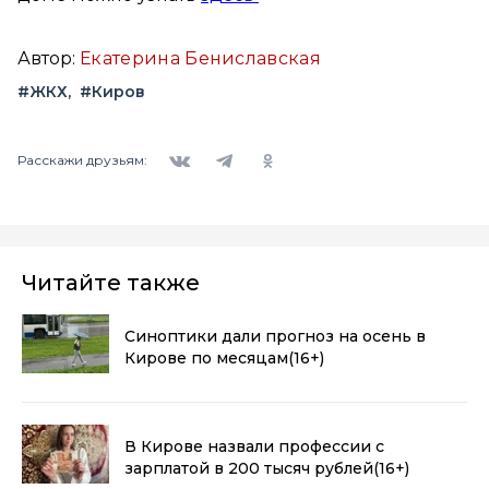
Автор:
Екатерина Бениславская
#ЖКХ
#Киров
Вконтакте
Telegram
Одноклассники
Расскажи друзьям:
Читайте также
Синоптики дали прогноз на осень в
Кирове по месяцам
(16+)
В Кирове назвали профессии с
зарплатой в 200 тысяч рублей
(16+)