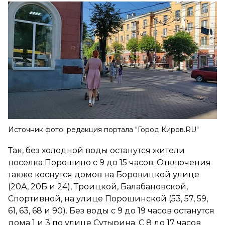
Источник фото: редакция портала "Город Киров.RU"
Так, без холодной воды останутся жители
поселка Порошино с 9 до 15 часов. Отключения
также коснутся домов на Боровицкой улице
(20А, 20Б и 24), Троицкой, Балабановской,
Спортивной, на улице Порошинской (53, 57, 59,
61, 63, 68 и 90). Без воды с 9 до 19 часов останутся
дома 1 и 3 по улице Сутырина. С 8 до 17 часов