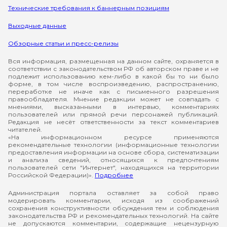
Технические требования к баннерным позициям
Выходные данные
Обзорные статьи и пресс-релизы
Вся информация, размещенная на данном сайте, охраняется в
соответствии с законодательством РФ об авторском праве и не
подлежит использованию кем-либо в какой бы то ни было
форме, в том числе воспроизведению, распространению,
переработке не иначе как с письменного разрешения
правообладателя. Мнение редакции может не совпадать с
мнениями, высказанными в интервью, комментариях
пользователей или прямой речи персонажей публикаций.
Редакция не несёт ответственности за текст комментариев
читателей.
«На информационном ресурсе применяются
рекомендательные технологии (информационные технологии
предоставления информации на основе сбора, систематизации
и анализа сведений, относящихся к предпочтениям
пользователей сети "Интернет", находящихся на территории
Российской Федерации)».
Подробнее
Администрация портала оставляет за собой право
модерировать комментарии, исходя из соображений
сохранения конструктивности обсуждения тем и соблюдения
законодательства РФ и рекомендательных технологий. На сайте
не допускаются комментарии, содержащие нецензурную