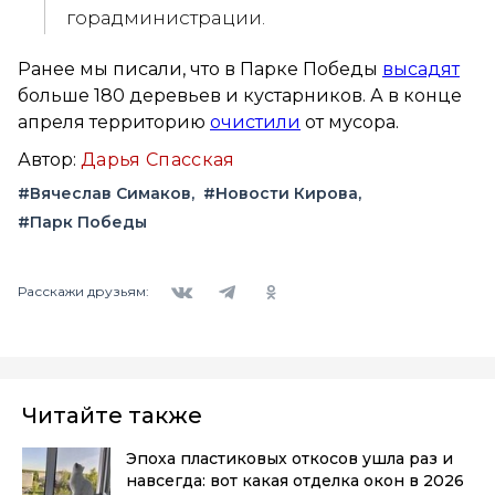
горадминистрации.
Ранее мы писали, что в Парке Победы
высадят
больше 180 деревьев и кустарников. А в конце
апреля территорию
очистили
от мусора.
Автор:
Дарья Спасская
#Вячеслав Симаков
#Новости Кирова
#Парк Победы
Вконтакте
Telegram
Одноклассники
Расскажи друзьям:
Читайте также
Эпоха пластиковых откосов ушла раз и
навсегда: вот какая отделка окон в 2026