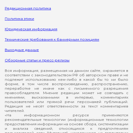
Редакционная политика
Политика этики
Юридическая информация
Технические требования к баннерным позициям
Выходные данные
Обзорные статьи и пресс-релизы
Вся информация, размещенная на данном сайте, охраняется в
соответствии с законодательством РФ об авторском праве и не
подлежит использованию кем-либо в какой бы то ни было
форме, в том числе воспроизведению, распространению,
переработке не иначе как с письменного разрешения
правообладателя. Мнение редакции может не совпадать с
мнениями, высказанными в интервью, комментариях
пользователей или прямой речи персонажей публикаций.
Редакция не несёт ответственности за текст комментариев
читателей.
«На информационном ресурсе применяются
рекомендательные технологии (информационные технологии
предоставления информации на основе сбора, систематизации
и анализа сведений, относящихся к предпочтениям
пользователей сети "Интернет", находящихся на территории