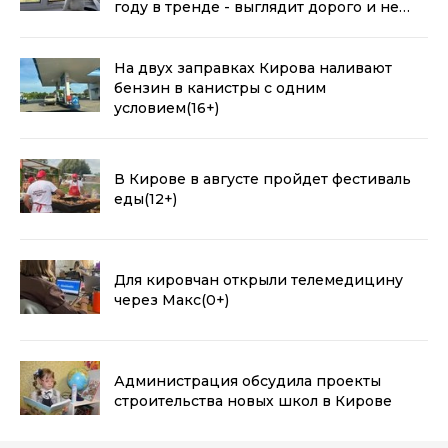
году в тренде - выглядит дорого и не
воняет пластиком
(0+)
На двух заправках Кирова наливают
бензин в канистры с одним
условием
(16+)
В Кирове в августе пройдет фестиваль
еды
(12+)
Для кировчан открыли телемедицину
через Макс
(0+)
Администрация обсудила проекты
строительства новых школ в Кирове