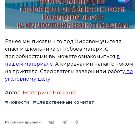
Ранее мы писали, что под Кировом учителя
спасли школьника от побоев матери. С
подробностями вы можете ознакомиться
в
нашем материале
. А кировчанин напал с ножом
на приятеля. Следователи завершили работу
по
уголовному делу.
Автор:
Екатерина Рожкова
#Новости
#Следственный комитет
Вконтакте
Telegram
Одноклассники
Расскажи друзьям: