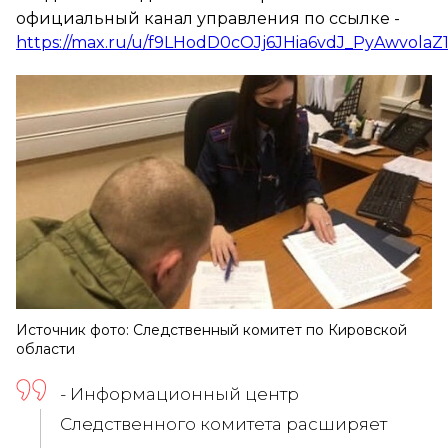
официальный канал управления по ссылке -
https://max.ru/u/f9LHodD0cOJj6JHia6vdJ_PyAwvol
Источник фото: Следственный комитет по Кировской
области
- Информационный центр
Следственного комитета расширяет