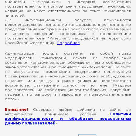
мнениями, высказанными в интервью, комментариях
пользователей или прямой речи персонажей публикаций.
Редакция не несёт ответственности за текст комментариев
читателей.
«На информационном ресурсе применяются
рекомендательные технологии (информационные технологии
предоставления информации на основе сбора, систематизации
и анализа сведений, относящихся к предпочтениям
пользователей сети "Интернет", находящихся на территории
Российской Федерации)».
Подробнее
Администрация портала оставляет за собой право
модерировать комментарии, исходя из соображений
сохранения конструктивности обсуждения тем и соблюдения
законодательства РФ и рекомендательных технологий. На сайте
не допускаются комментарии, содержащие нецензурную
брань, разжигающие межнациональную рознь, возбуждающие
ненависть или вражду, а равно унижение человеческого
достоинства, размещение ссылок не по теме. IP-адреса
пользователей, не соблюдающих эти требования, могут быть
переданы по запросу в надзорные и правоохранительные
органы.
Внимание!
Совершая любые действия на сайте, вы
автоматически принимаете условия «
Политики
конфиденциальности и обработки персональных
данных пользователей
»